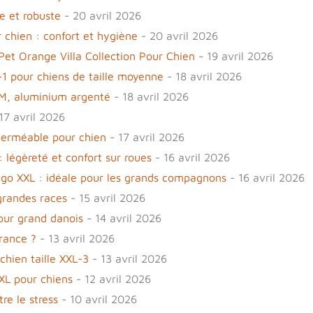
e et robuste
- 20 avril 2026
r chien : confort et hygiène
- 20 avril 2026
et Orange Villa Collection Pour Chien
- 19 avril 2026
1 pour chiens de taille moyenne
- 18 avril 2026
le M, aluminium argenté
- 18 avril 2026
17 avril 2026
perméable pour chien
- 17 avril 2026
: légèreté et confort sur roues
- 16 avril 2026
ggo XXL : idéale pour les grands compagnons
- 16 avril 2026
grandes races
- 15 avril 2026
our grand danois
- 14 avril 2026
France ?
- 13 avril 2026
chien taille XXL-3
- 13 avril 2026
 XL pour chiens
- 12 avril 2026
re le stress
- 10 avril 2026