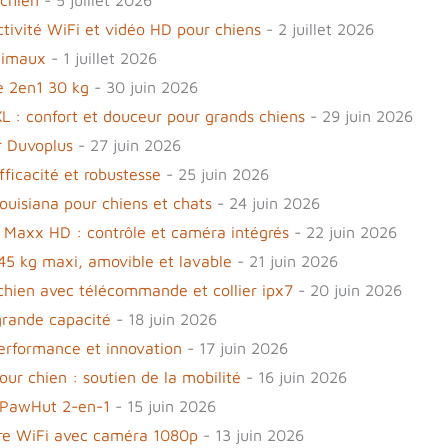
ctivité WiFi et vidéo HD pour chiens
- 2 juillet 2026
nimaux
- 1 juillet 2026
e 2en1 30 kg
- 30 juin 2026
L : confort et douceur pour grands chiens
- 29 juin 2026
r Duvoplus
- 27 juin 2026
fficacité et robustesse
- 25 juin 2026
ouisiana pour chiens et chats
- 24 juin 2026
 Maxx HD : contrôle et caméra intégrés
- 22 juin 2026
 45 kg maxi, amovible et lavable
- 21 juin 2026
 chien avec télécommande et collier ipx7
- 20 juin 2026
grande capacité
- 18 juin 2026
performance et innovation
- 17 juin 2026
our chien : soutien de la mobilité
- 16 juin 2026
n PawHut 2-en-1
- 15 juin 2026
ure WiFi avec caméra 1080p
- 13 juin 2026