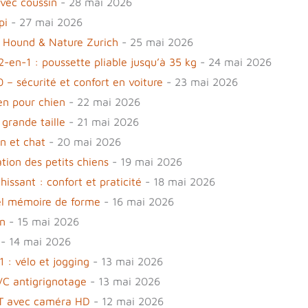
avec coussin
- 28 mai 2026
pi
- 27 mai 2026
n Hound & Nature Zurich
- 25 mai 2026
-en-1 : poussette pliable jusqu’à 35 kg
- 24 mai 2026
0 – sécurité et confort en voiture
- 23 mai 2026
den pour chien
- 22 mai 2026
 grande taille
- 21 mai 2026
en et chat
- 20 mai 2026
ion des petits chiens
- 19 mai 2026
hissant : confort et praticité
- 18 mai 2026
 gel mémoire de forme
- 16 mai 2026
en
- 15 mai 2026
- 14 mai 2026
 : vélo et jogging
- 13 mai 2026
VC antigrignotage
- 13 mai 2026
ET avec caméra HD
- 12 mai 2026