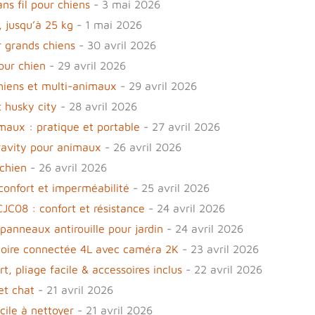
ns fil pour chiens
- 3 mai 2026
 jusqu’à 25 kg
- 1 mai 2026
r grands chiens
- 30 avril 2026
our chien
- 29 avril 2026
hiens et multi-animaux
- 29 avril 2026
t husky city
- 28 avril 2026
imaux : pratique et portable
- 27 avril 2026
Gravity pour animaux
- 26 avril 2026
chien
- 26 avril 2026
 confort et imperméabilité
- 25 avril 2026
JC08 : confort et résistance
- 24 avril 2026
panneaux antirouille pour jardin
- 24 avril 2026
ngeoire connectée 4L avec caméra 2K
- 23 avril 2026
t, pliage facile & accessoires inclus
- 22 avril 2026
et chat
- 21 avril 2026
cile à nettoyer
- 21 avril 2026