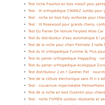
Test niche PawHut en bois massif pour peti
Test : lit orthopédique CWAWZ Jumbo pour 
Test : niche en bois Italy renforcée pour chie
Test : lit Rosewood pour grands chiens, conf
Test Du Panier De Voiture Ferplast Atlas Car
Test du distributeur d’eau automatique 6 l 
Test de la niche pour chien Petmate 3 taille
Test du lit orthopédique Furtime XL Plus pou
Test du panier orthopédique iHappyDog : con
Test du panier orthopédique écologique Zuric
Test distributeur 2 en 1 Gardner Pet : nourri
Test de la clôture électronique sans fil n-x 
Test : couverture imperméable MellowMates p
Test de la niche en bois Outentin pour chiens 
Test : niche FIVMEN outdoor résistante et sé