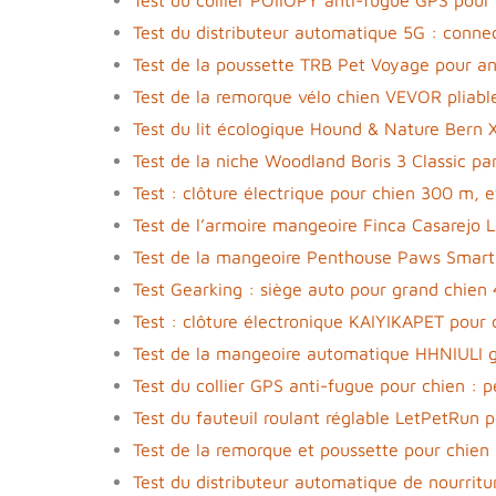
Test du distributeur automatique 5G : conne
Test de la poussette TRB Pet Voyage pour a
Test de la remorque vélo chien VEVOR pliabl
Test du lit écologique Hound & Nature Bern X
Test de la niche Woodland Boris 3 Classic pa
Test : clôture électrique pour chien 300 m, e
Test de l’armoire mangeoire Finca Casarejo L
Test de la mangeoire Penthouse Paws Smart
Test Gearking : siège auto pour grand chien
Test : clôture électronique KAIYIKAPET pour
Test de la mangeoire automatique HHNIULI 
Test du collier GPS anti-fugue pour chien : 
Test du fauteuil roulant réglable LetPetRun p
Test de la remorque et poussette pour chie
Test du distributeur automatique de nourrit