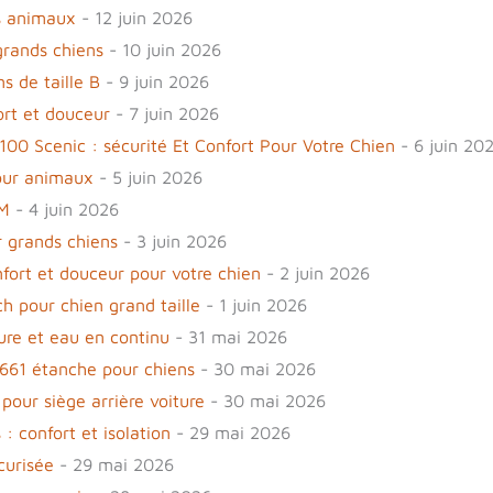
ts animaux
- 12 juin 2026
grands chiens
- 10 juin 2026
ns de taille B
- 9 juin 2026
ort et douceur
- 7 juin 2026
 100 Scenic : sécurité Et Confort Pour Votre Chien
- 6 juin 20
pour animaux
- 5 juin 2026
 M
- 4 juin 2026
r grands chiens
- 3 juin 2026
fort et douceur pour votre chien
- 2 juin 2026
h pour chien grand taille
- 1 juin 2026
ture et eau en continu
- 31 mai 2026
kd661 étanche pour chiens
- 30 mai 2026
our siège arrière voiture
- 30 mai 2026
: confort et isolation
- 29 mai 2026
curisée
- 29 mai 2026