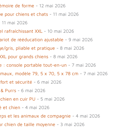
mémoire de forme
- 12 mai 2026
e pour chiens et chats
- 11 mai 2026
 11 mai 2026
l rafraîchissant XXL
- 10 mai 2026
hariot de rééducation ajustable
- 9 mai 2026
/gris, pliable et pratique
- 8 mai 2026
 XXL pour grands chiens
- 8 mai 2026
le : console portable tout-en-un
- 7 mai 2026
imaux, modèle 79, 5 x 70, 5 x 78 cm
- 7 mai 2026
fort et sécurité
- 6 mai 2026
 & Purrs
- 6 mai 2026
 chien en cuir PU
- 5 mai 2026
 et chien
- 4 mai 2026
rps et les animaux de compagnie
- 4 mai 2026
r chien de taille moyenne
- 3 mai 2026