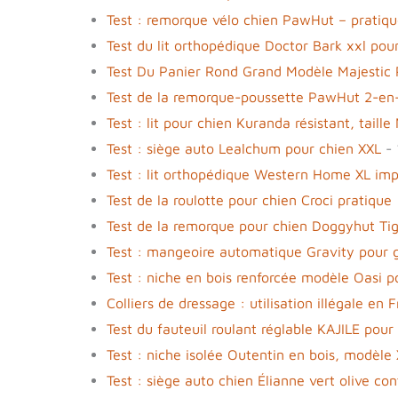
Test : remorque vélo chien PawHut – pratiqu
Test du lit orthopédique Doctor Bark xxl pou
Test Du Panier Rond Grand Modèle Majestic P
Test de la remorque-poussette PawHut 2-en-
Test : lit pour chien Kuranda résistant, tail
Test : siège auto Lealchum pour chien XXL
- 
Test : lit orthopédique Western Home XL im
Test de la roulotte pour chien Croci pratique 
Test de la remorque pour chien Doggyhut Ti
Test : mangeoire automatique Gravity pour 
Test : niche en bois renforcée modèle Oasi p
Colliers de dressage : utilisation illégale en 
Test du fauteuil roulant réglable KAJILE pour 
Test : niche isolée Outentin en bois, modèle
Test : siège auto chien Élianne vert olive cont