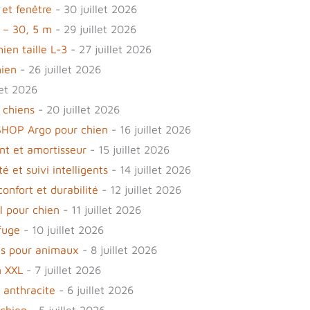
 et fenêtre
- 30 juillet 2026
n – 30, 5 m
- 29 juillet 2026
ien taille L-3
- 27 juillet 2026
hien
- 26 juillet 2026
let 2026
 chiens
- 20 juillet 2026
OSHOP Argo pour chien
- 16 juillet 2026
nt et amortisseur
- 15 juillet 2026
et suivi intelligents
- 14 juillet 2026
onfort et durabilité
- 12 juillet 2026
l pour chien
- 11 juillet 2026
fuge
- 10 juillet 2026
ues pour animaux
- 8 juillet 2026
n XXL
- 7 juillet 2026
 anthracite
- 6 juillet 2026
 chien
- 5 juillet 2026