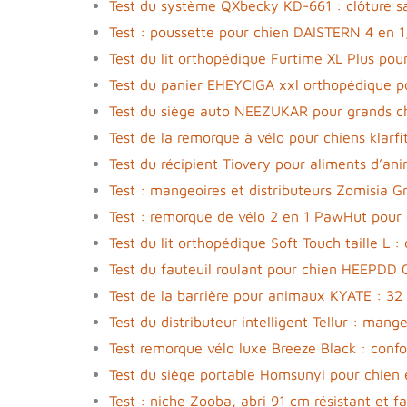
Test du système QXbecky KD-661 : clôture sa
Test : poussette pour chien DAISTERN 4 en 1,
Test du lit orthopédique Furtime XL Plus pou
Test du panier EHEYCIGA xxl orthopédique p
Test du siège auto NEEZUKAR pour grands c
Test de la remorque à vélo pour chiens klarfi
Test du récipient Tiovery pour aliments d’an
Test : mangeoires et distributeurs Zomisia 
Test : remorque de vélo 2 en 1 PawHut pour 
Test du lit orthopédique Soft Touch taille L :
Test du fauteuil roulant pour chien HEEPDD C
Test de la barrière pour animaux KYATE : 32 
Test du distributeur intelligent Tellur : ma
Test remorque vélo luxe Breeze Black : confor
Test du siège portable Homsunyi pour chien 
Test : niche Zooba, abri 91 cm résistant et fa