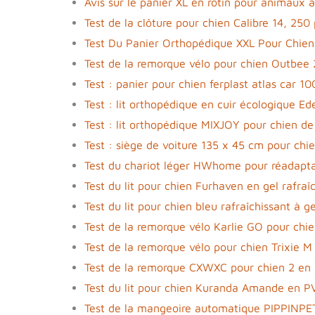
Avis sur le panier XL en rotin pour animaux 
Test de la clôture pour chien Calibre 14, 250 
Test Du Panier Orthopédique XXL Pour Chie
Test de la remorque vélo pour chien Outbee 2
Test : panier pour chien ferplast atlas car 10
Test : lit orthopédique en cuir écologique E
Test : lit orthopédique MIXJOY pour chien de
Test : siège de voiture 135 x 45 cm pour chi
Test du chariot léger HWhome pour réadaptat
Test du lit pour chien Furhaven en gel rafraîc
Test du lit pour chien bleu rafraîchissant à
Test de la remorque vélo Karlie GO pour chi
Test de la remorque vélo pour chien Trixie M
Test de la remorque CXWXC pour chien 2 en 1
Test du lit pour chien Kuranda Amande en P
Test de la mangeoire automatique PIPPINP