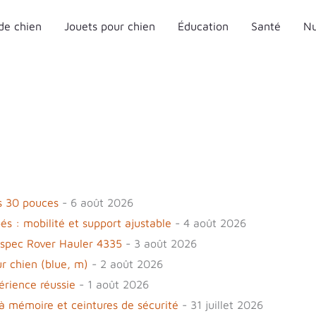
de chien
Jouets pour chien
Éducation
Santé
Nu
s 30 pouces
- 6 août 2026
és : mobilité et support ajustable
- 4 août 2026
ospec Rover Hauler 4335
- 3 août 2026
r chien (blue, m)
- 2 août 2026
érience réussie
- 1 août 2026
à mémoire et ceintures de sécurité
- 31 juillet 2026