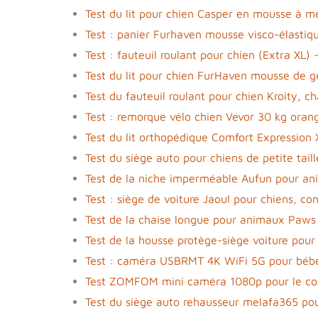
Test du lit pour chien Casper en mousse à 
Test : panier Furhaven mousse visco-élastiqu
Test : fauteuil roulant pour chien (Extra XL)
-
Test du lit pour chien FurHaven mousse de ge
Test du fauteuil roulant pour chien Kroity, c
Test : remorque vélo chien Vevor 30 kg orange
Test du lit orthopédique Comfort Expression
Test du siège auto pour chiens de petite tail
Test de la niche imperméable Aufun pour an
Test : siège de voiture Jaoul pour chiens, con
Test de la chaise longue pour animaux Paws
Test de la housse protège-siège voiture pour
Test : caméra USBRMT 4K WiFi 5G pour bébé
Test ZOMFOM mini caméra 1080p pour le co
Test du siège auto rehausseur melafa365 pou