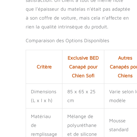
que l’épaisseur du matelas n’était pas adaptée
à son coffre de voiture, mais cela n’affecte en
rien la qualité intrinsèque du produit.
Comparaison des Options Disponibles
Exclusive BED
Autres
Critère
Canapé pour
Canapés po
Chien Sofi
Chiens
Dimensions
85 x 65 x 25
Varie selon l
(L x l x h)
cm
modèle
Matériau
Mélange de
Mousse
de
polyuréthane
standard
remplissage
et de silicone