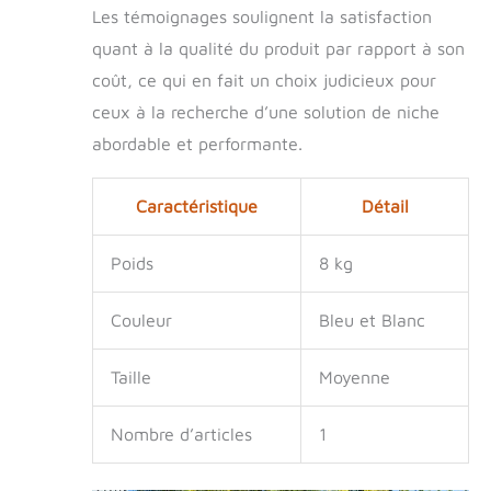
l'intérieur en
Les témoignages soulignent la satisfaction
desserrant
quant à la qualité du produit par rapport à son
simplement les vis.
coût, ce qui en fait un choix judicieux pour
ceux à la recherche d’une solution de niche
abordable et performante.
Caractéristique
Détail
Poids
8 kg
Couleur
Bleu et Blanc
Taille
Moyenne
Nombre d’articles
1