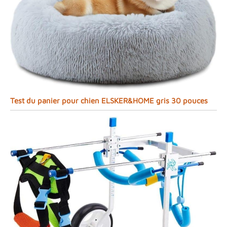
Test du panier pour chien ELSKER&HOME gris 30 pouces