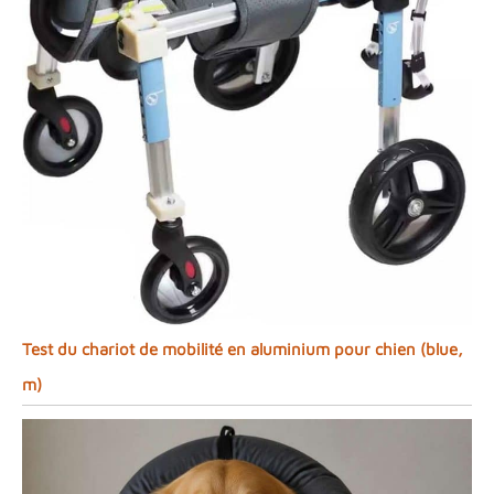
Test du chariot de mobilité en aluminium pour chien (blue,
m)