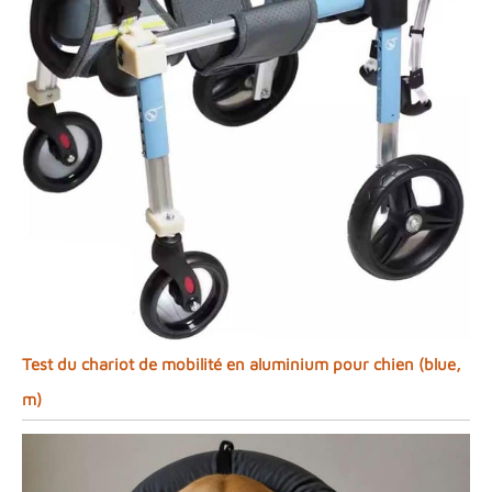
Test du chariot de mobilité en aluminium pour chien (blue,
m)