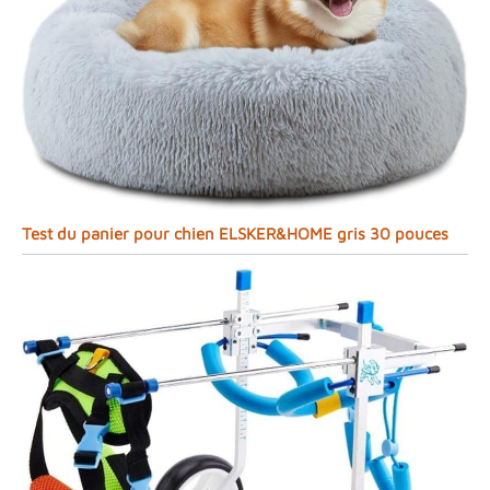
Test du panier pour chien ELSKER&HOME gris 30 pouces