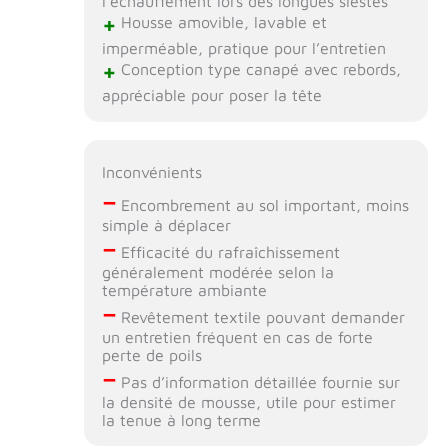
l’échauffement lors des longues siestes
+
Housse amovible, lavable et
imperméable, pratique pour l’entretien
+
Conception type canapé avec rebords,
appréciable pour poser la tête
Inconvénients
–
Encombrement au sol important, moins
simple à déplacer
–
Efficacité du rafraîchissement
généralement modérée selon la
température ambiante
–
Revêtement textile pouvant demander
un entretien fréquent en cas de forte
perte de poils
–
Pas d’information détaillée fournie sur
la densité de mousse, utile pour estimer
la tenue à long terme