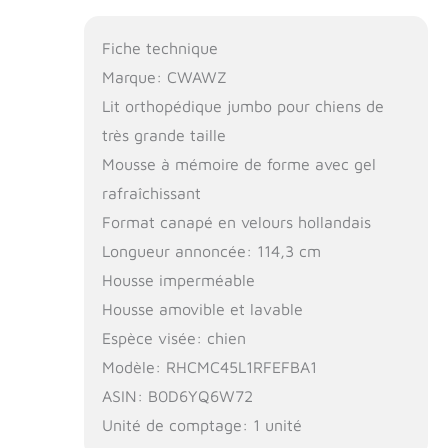
Fiche technique
Marque: CWAWZ
Lit orthopédique jumbo pour chiens de
très grande taille
Mousse à mémoire de forme avec gel
rafraîchissant
Format canapé en velours hollandais
Longueur annoncée: 114,3 cm
Housse imperméable
Housse amovible et lavable
Espèce visée: chien
Modèle: RHCMC45L1RFEFBA1
ASIN: B0D6YQ6W72
Unité de comptage: 1 unité