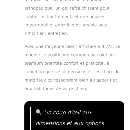
orthopédique, un gel rafraîchissant pour
limiter l’échauffement, et une housse
imperméable, amovible et lavable pour
simplifier l’entretien.
Avec une moyenne client affichée à 4,7/5, ce
modèle se positionne comme une solution
premium orientée confort et praticité, à
condition que ses dimensions et ses choix de
matériaux correspondent bien au gabarit et
aux habitudes de votre chien.
Un coup d’œil aux
dimensions et aux options