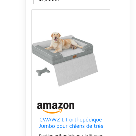
CWAWZ Lit orthopédique
Jumbo pour chiens de très
grande taille avec gel
Soutien orthopédique : le lit pour