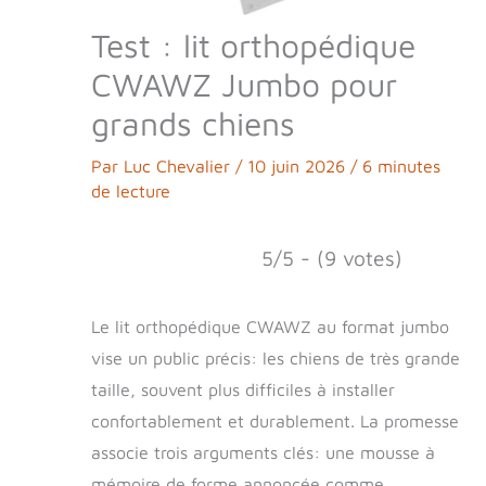
Test : lit orthopédique
CWAWZ Jumbo pour
grands chiens
Par
Luc Chevalier
/
10 juin 2026
/
6 minutes
de lecture
5/5 - (9 votes)
Le lit orthopédique CWAWZ au format jumbo
vise un public précis: les chiens de très grande
taille, souvent plus difficiles à installer
confortablement et durablement. La promesse
associe trois arguments clés: une mousse à
mémoire de forme annoncée comme