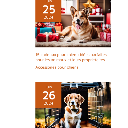
Juin
25
2024
15 cadeaux pour chien : idées parfaites
pour les animaux et leurs propriétaires
Accessoires pour chiens
Juin
26
2024