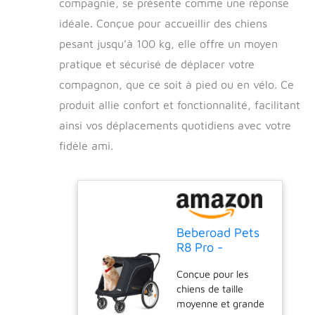
compagnie, se présente comme une réponse
idéale. Conçue pour accueillir des chiens
pesant jusqu’à 100 kg, elle offre un moyen
pratique et sécurisé de déplacer votre
compagnon, que ce soit à pied ou en vélo. Ce
produit allie confort et fonctionnalité, facilitant
ainsi vos déplacements quotidiens avec votre
fidèle ami.
Beberoad Pets
R8 Pro -
Poussette
Conçue pour les
pliable pour
chiens de taille
animaux de
moyenne et grande
compagnie -