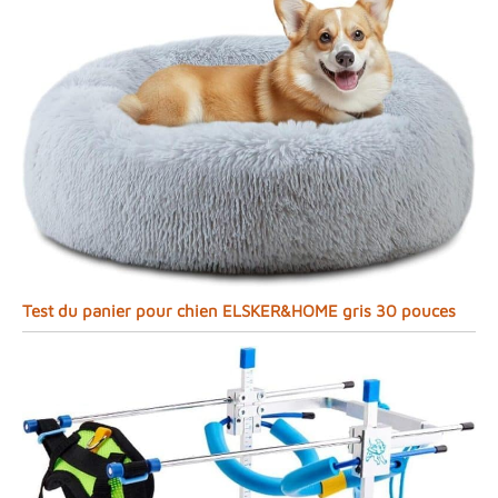
Test du panier pour chien ELSKER&HOME gris 30 pouces