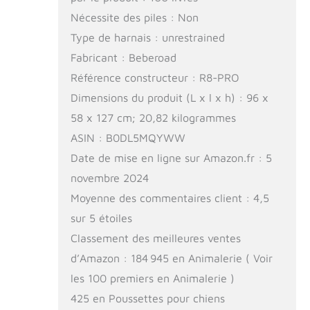
Nécessite des piles : Non
Type de harnais : unrestrained
Fabricant : Beberoad
Référence constructeur : R8-PRO
Dimensions du produit (L x l x h) : 96 x
58 x 127 cm; 20,82 kilogrammes
ASIN : B0DL5MQYWW
Date de mise en ligne sur Amazon.fr : 5
novembre 2024
Moyenne des commentaires client : 4,5
sur 5 étoiles
Classement des meilleures ventes
d’Amazon : 184 945 en Animalerie ( Voir
les 100 premiers en Animalerie )
425 en Poussettes pour chiens