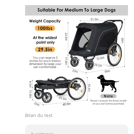
Bilan du test
Avantages