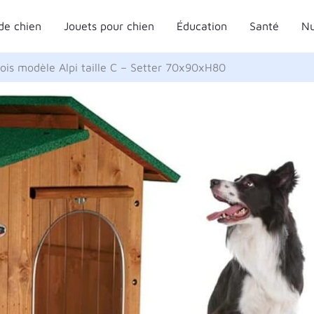
de chien
Jouets pour chien
Éducation
Santé
Nu
bois modèle Alpi taille C – Setter 70x90xH80