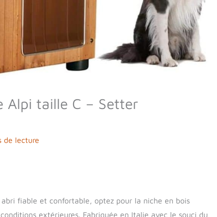
Alpi taille C – Setter
 de lecture
bri fiable et confortable, optez pour la niche en bois
onditions extérieures. Fabriquée en Italie avec le souci du