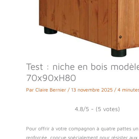
Test : niche en bois modèle 
70x90xH80
Par
Claire Bernier
/
13 novembre 2025
/
4 minutes
4.8/5 - (5 votes)
Pour offrir à votre compagnon à quatre pattes un a
renforcée, conçue spécialement pour résister aux c