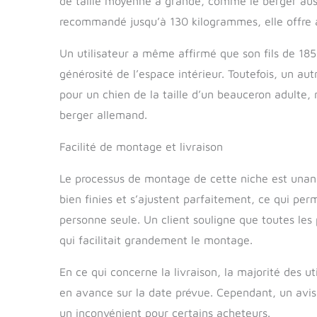
de taille moyenne à grande, comme le berger aus
recommandé jusqu’à 130 kilogrammes, elle offre 
Un utilisateur a même affirmé que son fils de 185
générosité de l’espace intérieur. Toutefois, un au
pour un chien de la taille d’un beauceron adulte,
berger allemand.
Facilité de montage et livraison
Le processus de montage de cette niche est unan
bien finies et s’ajustent parfaitement, ce qui 
personne seule. Un client souligne que toutes les 
qui facilitait grandement le montage.
En ce qui concerne la livraison, la majorité des u
en avance sur la date prévue. Cependant, un avis 
un inconvénient pour certains acheteurs.