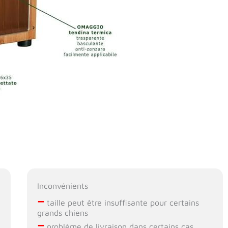
Inconvénients
–
taille peut être insuffisante pour certains
grands chiens
–
problème de livraison dans certains cas