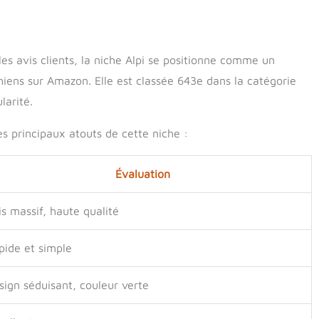
es avis clients, la niche Alpi se positionne comme un
hiens sur Amazon. Elle est classée 643e dans la catégorie
larité.
s principaux atouts de cette niche :
Évaluation
is massif, haute qualité
pide et simple
sign séduisant, couleur verte