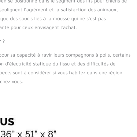
aven se positionne dans le segment des lits pour chiens de
s soulignent l’agrément et la satisfaction des animaux,
oque des soucis liés à la mousse qui ne s’est pas
ante pour ceux envisagent l’achat.
r ?
pour sa capacité à ravir leurs compagnons à poils, certains
d’électricité statique du tissu et des difficultés de
spects sont à considérer si vous habitez dans une région
 chez vous.