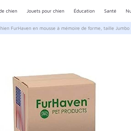
de chien
Jouets pour chien
Éducation
Santé
Nu
r chien FurHaven en mousse à mémoire de forme, taille Jumbo