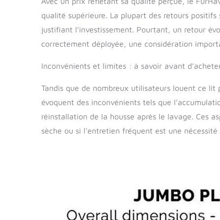
Avec un prix reflétant sa qualité perçue, le FurH
qualité supérieure. La plupart des retours positif
justifiant l’investissement. Pourtant, un retour év
correctement déployée, une considération import
Inconvénients et limites : à savoir avant d’achete
Tandis que de nombreux utilisateurs louent ce lit 
évoquent des inconvénients tels que l’accumulation 
réinstallation de la housse après le lavage. Ces a
sèche ou si l’entretien fréquent est une nécessité