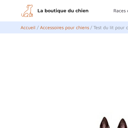
Aller
La boutique du chien
Races 
au
contenu
Accueil
Accessoires pour chiens
Test du lit pou