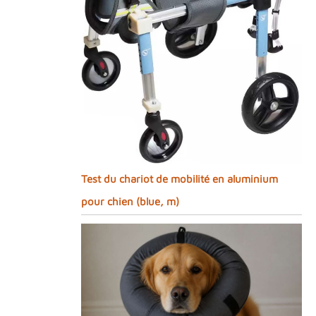
Test du chariot de mobilité en aluminium
pour chien (blue, m)