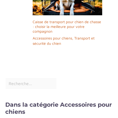
lavable en machine, ce qui facilite le
nettoyage et l'hygiène du siège pour chien.
(Remarque : la mousse intérieure n'est pas
lavable)
Caisse de transport pour chien de chasse
: choisir la meilleure pour votre
compagnon
Accessoires pour chiens
,
Transport et
sécurité du chien
Dans la catégorie Accessoires pour
chiens