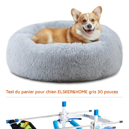
Test du panier pour chien ELSKER&HOME gris 30 pouces