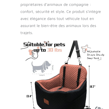
propriétaires d’animaux de compagnie :
confort, sécurité et style. Ce produit s’intègre
avec élégance dans tout véhicule tout en
assurant le bien-être des animaux lors des
trajets.