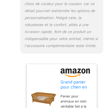
choix de couleur pour le coussin, car ce
détail pourrait restreindre les options de
personnalisation. Malgré cela, la
robustesse et le confort, alliés à une
livraison rapide, font de ce produit un
indispensable pour votre animal, même si
l’accessoire complémentaire reste limité.
Grand panier
pour chien en
rotin tressé
Panier pour
avec coussin
animaux en rotin
(miel)
véritable fait à la