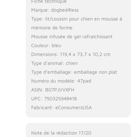
Fiche technique
Marque: dogbed4less
Type: lit/coussin pour chien en mousse à
mémoire de forme
Mousse infusée de gel rafraîchissant
Couleur: bleu
Dimensions: 119,4 x 73,7 x 10,2 cm
Type d’animal: chien
Type d’emballage: emballage non plat
Numéro du modèle: 47pad
ASIN: B07PJVVXFH
UPC: 750325948418
Fabricant: eConsumersUSA
Note de la rédaction 17/20