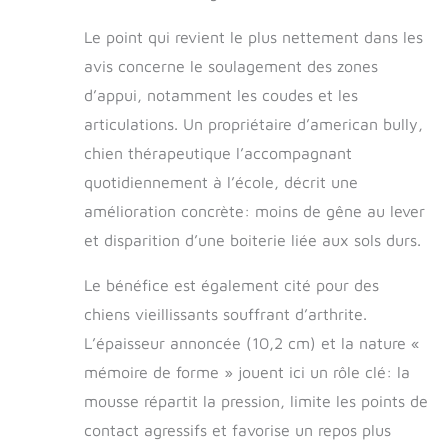
déforme pas et ne
change pas de
Le point qui revient le plus nettement dans les
taille au fil du
avis concerne le soulagement des zones
temps. Ne
d’appui, notamment les coudes et les
s'aplatit pas au fil
du temps et de
articulations. Un propriétaire d’american bully,
l'utilisation.
chien thérapeutique l’accompagnant
Contrairement à
d'autres
quotidiennement à l’école, décrit une
coussinets en
amélioration concrète: moins de gêne au lever
mousse à
et disparition d’une boiterie liée aux sols durs.
mémoire de forme
multicouches qui
Le bénéfice est également cité pour des
sont utilisés pour
couper les coins,
chiens vieillissants souffrant d’arthrite.
nos coussinets
L’épaisseur annoncée (10,2 cm) et la nature «
solides en mousse
à mémoire de
mémoire de forme » jouent ici un rôle clé: la
forme sont de
mousse répartit la pression, limite les points de
qualité supérieure.
contact agressifs et favorise un repos plus
Notre mousse à