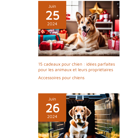
Juin
25
2024
15 cadeaux pour chien : idées parfaites
pour les animaux et leurs propriétaires
Accessoires pour chiens
Juin
26
2024