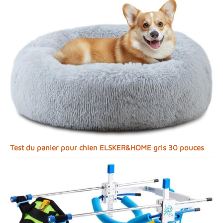
Test du panier pour chien ELSKER&HOME gris 30 pouces