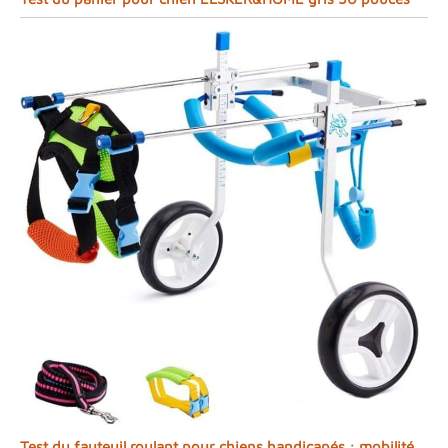
Test du fauteuil roulant pour chiens handicapés : mobilité