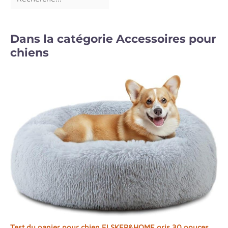
Dans la catégorie Accessoires pour
chiens
Test du panier pour chien ELSKER&HOME gris 30 pouces