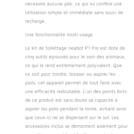
nécessite aucune pile, ce qui lui confère une
pour chiens à faible bruit, pour que
l'animal se sente à l'aise, plus peur de
utilisation simple et immédiate sans souci de
couper les cheveux. Nous vous
recharge.
recommandons de prendre soin de
votre animal de compagnie avec notre
Une fonctionnalité multi-usage
brosse avant de couper les poils
d'animaux. Traitez votre animal de
Le kit de toilettage neabot P1 Pro est doté de
compagnie avec de petites collations
pour éviter que votre animal ne soit
cinq outils éprouvés pour le soin des animaux,
nerveux à cause des bruits de succion.
ce qui le rend extrêmement polyvalent. Que
Tondeuse à cheveux électrique avec 4
ce soit pour tondre, brosser ou aspirer les
peignes : même sur les poils épais et
les sous-poils épais : la tondeuse à
poils, cet appareil permet de tout faire avec
cheveux glisse doucement et
une efficacité redoutable. L’un des points forts
facilement à travers le pelage. La lame
tranchante en acier élimine facilement
de ce produit est sans doute sa capacité à
l'excès de laine et remet en forme le
aspirer les poils pendant la tonte, évitant ainsi
pelage. Le peigne à clip réglable (6
que ceux-ci ne se dispersent sur le sol. Les
mm/12 mm/18 mm/24 mm) est
adapté pour couper les cheveux de
accessoires inclus se démontent aisément pour
différentes longueurs. 【Achetez en