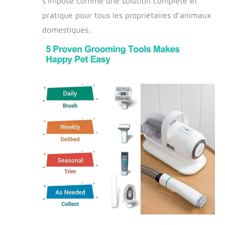
s’impose comme une solution complète et
pratique pour tous les propriétaires d’animaux
domestiques.