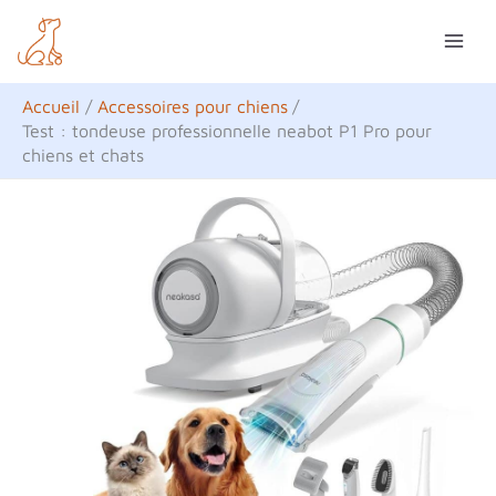
Aller
R
au
e
contenu
c
Accueil
Accessoires pour chiens
h
Test : tondeuse professionnelle neabot P1 Pro pour
chiens et chats
e
r
c
h
e
r