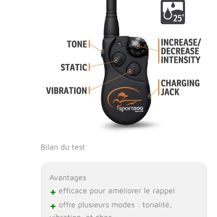
Bilan du test
Avantages
+
efficace pour améliorer le rappel
+
offre plusieurs modes : tonalité,
vibration, et choc