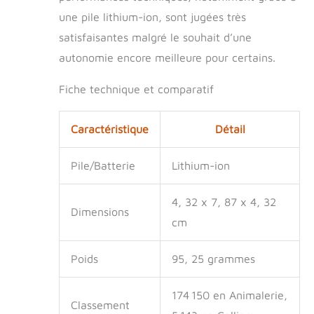
une pile lithium-ion, sont jugées très
satisfaisantes malgré le souhait d’une
autonomie encore meilleure pour certains.
Fiche technique et comparatif
Caractéristique
Détail
Pile/Batterie
Lithium-ion
4, 32 x 7, 87 x 4, 32
Dimensions
cm
Poids
95, 25 grammes
174 150 en Animalerie,
Classement