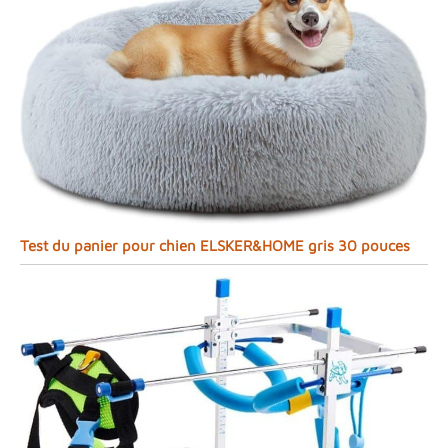
Test du panier pour chien ELSKER&HOME gris 30 pouces