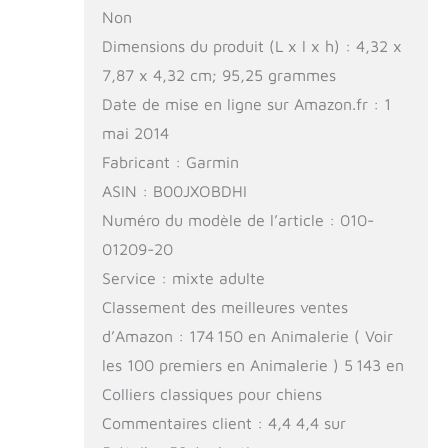
Non
Dimensions du produit (L x l x h) : 4,32 x
7,87 x 4,32 cm; 95,25 grammes
Date de mise en ligne sur Amazon.fr : 1
mai 2014
Fabricant : Garmin
ASIN : B00JXOBDHI
Numéro du modèle de l’article : 010-
01209-20
Service : mixte adulte
Classement des meilleures ventes
d’Amazon : 174 150 en Animalerie ( Voir
les 100 premiers en Animalerie ) 5 143 en
Colliers classiques pour chiens
Commentaires client : 4,4 4,4 sur