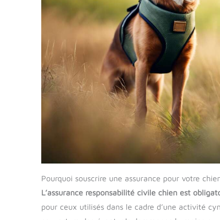
Pourquoi souscrire une assurance pour votre chie
L’assurance responsabilité civile chien est obligat
pour ceux utilisés dans le cadre d’une activité cyn