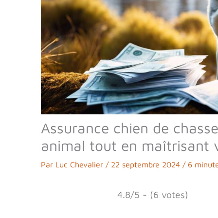
Assurance chien de chasse
animal tout en maîtrisant 
Par
Luc Chevalier
/
22 septembre 2024
/
6 minute
4.8/5 - (6 votes)