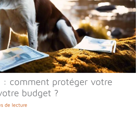
 : comment protéger votre
votre budget ?
s de lecture