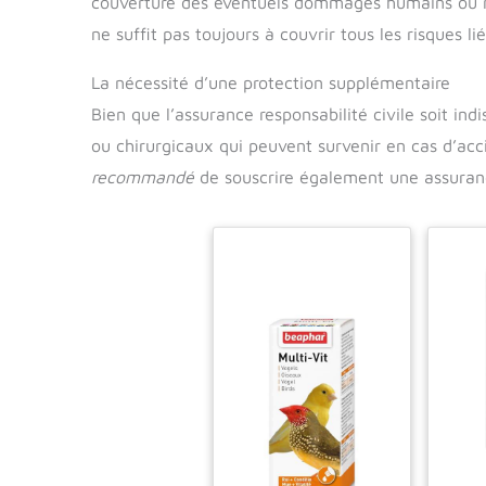
couverture des éventuels dommages humains ou m
ne suffit pas toujours à couvrir tous les risques li
La nécessité d’une protection supplémentaire
Bien que l’assurance responsabilité civile soit in
ou chirurgicaux qui peuvent survenir en cas d’acc
recommandé
de souscrire également une assuranc