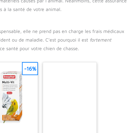
atériels causés par l’animal. Néanmoins, cette assurance
és à la santé de votre animal.
dispensable, elle ne prend pas en charge les frais médicaux
ident ou de maladie. C’est pourquoi il est
fortement
e santé pour votre chien de chasse.
-16%