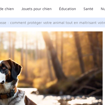
de chien
Jouets pour chien
Éducation
Santé
Nu
sse : comment protéger votre animal tout en maîtrisant votr