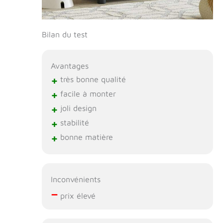
Bilan du test
Avantages
+
très bonne qualité
+
facile à monter
+
joli design
+
stabilité
+
bonne matière
Inconvénients
–
prix élevé