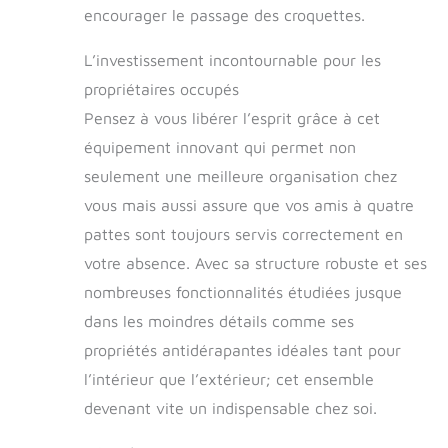
boit de l'eau, il
encourager le passage des croquettes.
remplit
automatiquement la
L’investissement incontournable pour les
base avec de l'eau
propriétaires occupés
Pensez à vous libérer l’esprit grâce à cet
équipement innovant qui permet non
seulement une meilleure organisation chez
vous mais aussi assure que vos amis à quatre
pattes sont toujours servis correctement en
votre absence. Avec sa structure robuste et ses
nombreuses fonctionnalités étudiées jusque
dans les moindres détails comme ses
propriétés antidérapantes idéales tant pour
l’intérieur que l’extérieur; cet ensemble
devenant vite un indispensable chez soi.