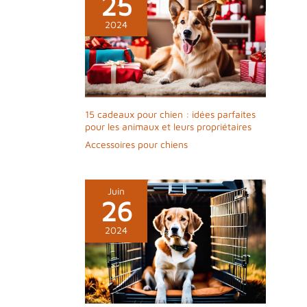
25
2024
15 cadeaux pour chien : idées parfaites
pour les animaux et leurs propriétaires
Accessoires pour chiens
Juin
26
2024