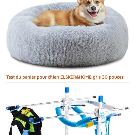
Test du panier pour chien ELSKER&HOME gris 30 pouces