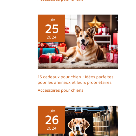
Juin
25
2024
15 cadeaux pour chien : idées parfaites
pour les animaux et leurs propriétaires
Accessoires pour chiens
Juin
26
2024