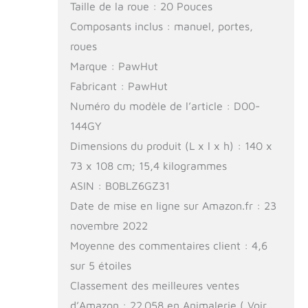
Taille de la roue : 20 Pouces
Composants inclus : manuel, portes,
roues
Marque : PawHut
Fabricant : PawHut
Numéro du modèle de l’article : D00-
144GY
Dimensions du produit (L x l x h) : 140 x
73 x 108 cm; 15,4 kilogrammes
ASIN : B0BLZ6GZ31
Date de mise en ligne sur Amazon.fr : 23
novembre 2022
Moyenne des commentaires client : 4,6
sur 5 étoiles
Classement des meilleures ventes
d’Amazon : 22 058 en Animalerie ( Voir