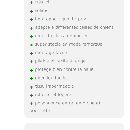
+
très joli
+
solide
+
bon rapport qualité-prix
+
adapté à différentes tailles de chiens
+
roues faciles à démonter
+
super stable en mode remorque
+
montage facile
+
pliable et facile à ranger
+
protège bien contre la pluie
+
direction facile
+
tissu imperméable
+
robuste et légère
+
polyvalence entre remorque et
poussette