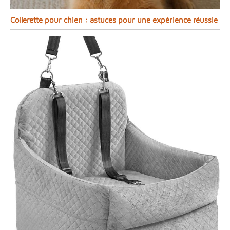
Collerette pour chien : astuces pour une expérience réussie