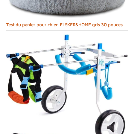
Test du panier pour chien ELSKER&HOME gris 30 pouces