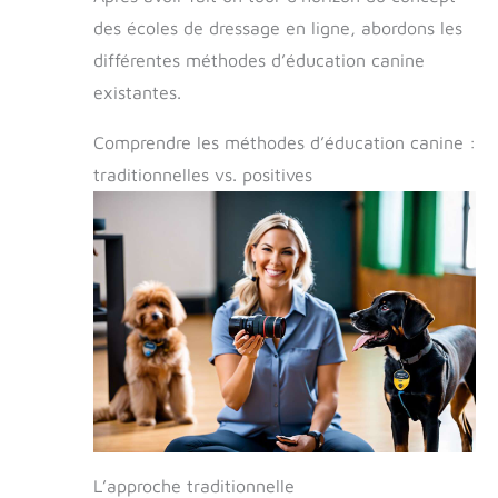
des écoles de dressage en ligne, abordons les
différentes méthodes d’éducation canine
existantes.
Comprendre les méthodes d’éducation canine :
traditionnelles vs. positives
L’approche traditionnelle