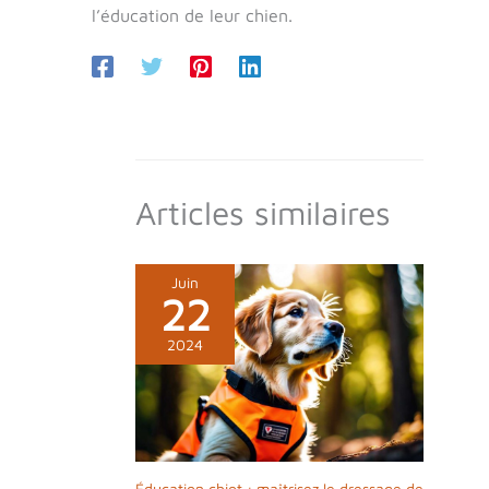
l’éducation de leur chien.
Articles similaires
Juin
22
2024
Éducation chiot : maîtrisez le dressage de