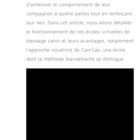
d’améliorer le comportement de leur
compagnon à quatre pattes tout en renforçant
leur lien. Dans cet article, nous allons détailler
le fonctionnement de ces écoles virtuelles de
dressage canin et leurs avantages, notamment
l’approche novatrice de Cani’Laz, une école
dont la méthode bienveillante se distingue.