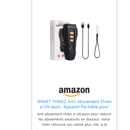
SMART THNGZ Anti Aboiement Chien
à Ultrason, Appareil Portable pour
Réduire Les Aboiements, Aide au
Anti aboiement chien à ultrason pour réduire
Dressage sans Douleur, pour la
les aboiements excessifs en douceur. Votre
Maison et Les Promenades -
chien retrouve son calme plus vite, à la
Recharge USB-C
maison comme dehors, sans stress ni