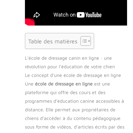
Table des matières
L’école de dressage canin en ligne : une
révolution pour l’éducation de votre chien
Le concept d’une école de dressage en ligne
Une
école de dressage en ligne
est une
plateforme qui offre des cours et des
programmes d’éducation canine accessibles à
distance. Elle permet aux propriétaires de
chiens d’accéder à du contenu pédagogique
sous forme de vidéos, d’articles écrits par des