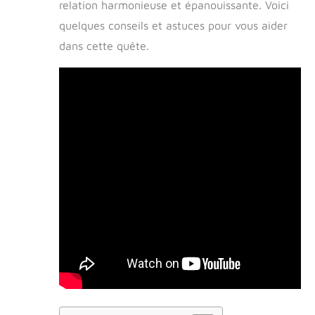
relation harmonieuse et épanouissante. Voici
quelques conseils et astuces pour vous aider
dans cette quête.