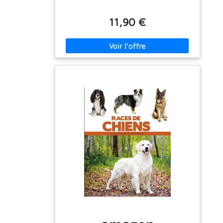
11,90 €