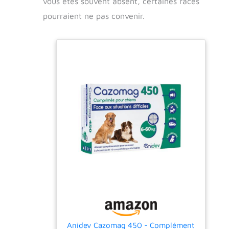
vous êtes souvent absent, certaines races
pourraient ne pas convenir.
Anidev Cazomag 450 - Complément