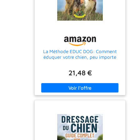
La Méthode EDUC DOG: Comment
éduquer votre chien, peu importe
son âge ou sa race, en seulement 15
minutes par jour
21,48 €