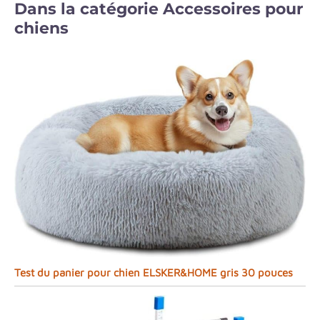
Dans la catégorie Accessoires pour
chiens
Test du panier pour chien ELSKER&HOME gris 30 pouces