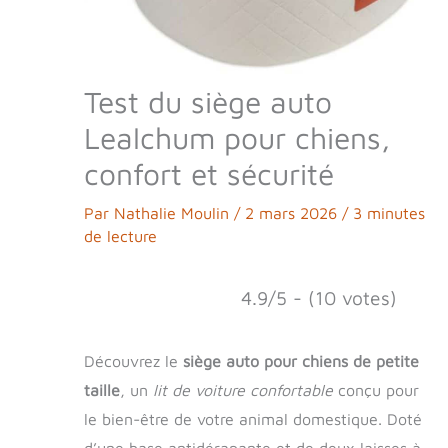
Test du siège auto
Lealchum pour chiens,
confort et sécurité
Par
Nathalie Moulin
/
2 mars 2026
/
3 minutes
de lecture
4.9/5 - (10 votes)
Découvrez le
siège auto pour chiens de petite
taille
, un
lit de voiture confortable
conçu pour
le bien-être de votre animal domestique. Doté
d’une base antidérapante et de deux laisses à