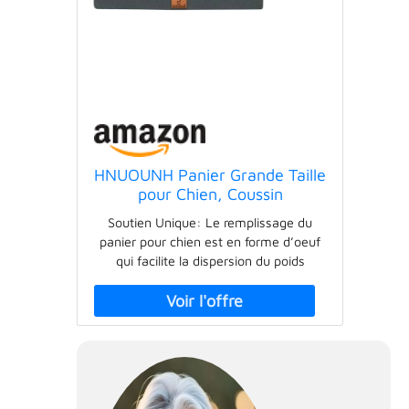
HNUOUNH Panier Grande Taille
pour Chien, Coussin
Orthopédique, Tapis avec
Soutien Unique: Le remplissage du
Couche Imperméable, Housse
panier pour chien est en forme d’oeuf
Déhoussable et Lavable, Fond
qui facilite la dispersion du poids
Antidérapant, Gris,
d’animal ainsi que la ventilation. Cela
76x50x8cm
peut soulager les douleurs articulaires
et musculaires de votre ami, en
fournissant une base plus douce et
gonflante. Respirant et Confortable: Le
tissu supérieur du lit orthopédique
chien est en velours moelleux. La