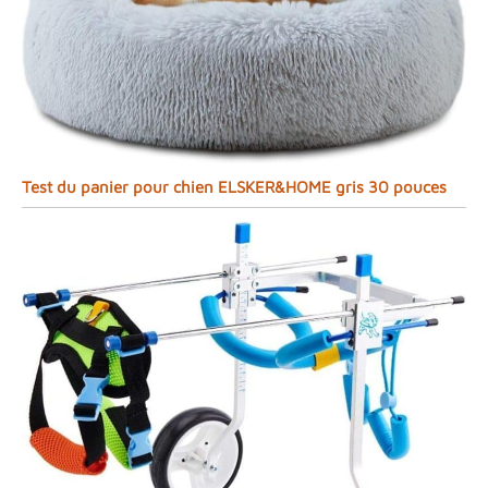
Test du panier pour chien ELSKER&HOME gris 30 pouces