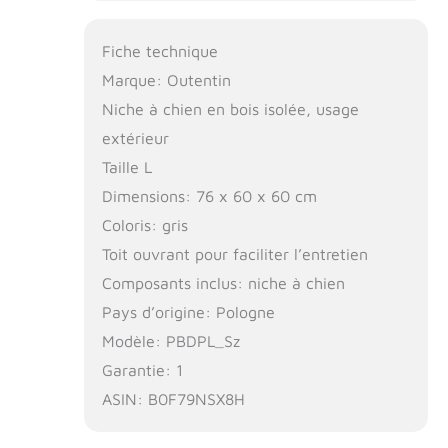
Fiche technique
Marque: Outentin
Niche à chien en bois isolée, usage
extérieur
Taille L
Dimensions: 76 x 60 x 60 cm
Coloris: gris
Toit ouvrant pour faciliter l’entretien
Composants inclus: niche à chien
Pays d’origine: Pologne
Modèle: PBDPL_Sz
Garantie: 1
ASIN: B0F79NSX8H