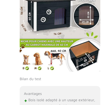
Bilan du test
Avantages
+
Bois isolé adapté à un usage extérieur,