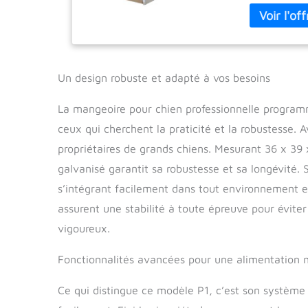
<li>Fabricat
automaticos-p
web: www.co
Un design robuste et adapté à vos besoins
La mangeoire pour chien professionnelle program
ceux qui cherchent la praticité et la robustesse. A
propriétaires de grands chiens. Mesurant 36 x 39
galvanisé garantit sa robustesse et sa longévité.
s’intégrant facilement dans tout environnement e
assurent une stabilité à toute épreuve pour évite
vigoureux.
Fonctionnalités avancées pour une alimentation 
Ce qui distingue ce modèle P1, c’est son système