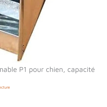
able P1 pour chien, capacité
ecture