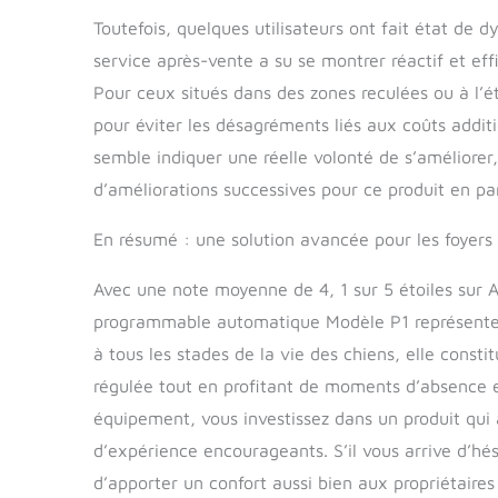
Toutefois, quelques utilisateurs ont fait état d
service après-vente a su se montrer réactif et eff
Pour ceux situés dans des zones reculées ou à l’étr
pour éviter les désagréments liés aux coûts additi
semble indiquer une réelle volonté de s’améliorer,
d’améliorations successives pour ce produit en part
En résumé : une solution avancée pour les foyer
Avec une note moyenne de 4, 1 sur 5 étoiles sur 
programmable automatique Modèle P1 représente un 
à tous les stades de la vie des chiens, elle const
régulée tout en profitant de moments d’absence en
équipement, vous investissez dans un produit qui a
d’expérience encourageants. S’il vous arrive d’hé
d’apporter un confort aussi bien aux propriétaires