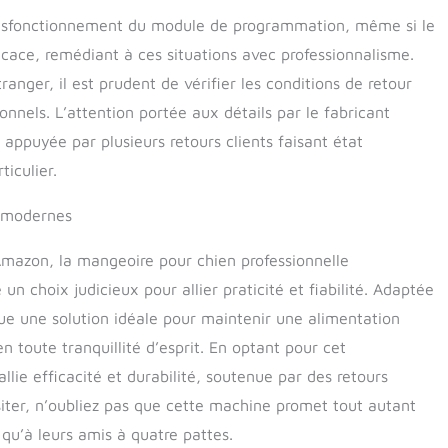
e dysfonctionnement du module de programmation, même si le
icace, remédiant à ces situations avec professionnalisme.
anger, il est prudent de vérifier les conditions de retour
onnels. L’attention portée aux détails par le fabricant
 appuyée par plusieurs retours clients faisant état
iculier.
s modernes
Amazon, la mangeoire pour chien professionnelle
choix judicieux pour allier praticité et fiabilité. Adaptée
itue une solution idéale pour maintenir une alimentation
 toute tranquillité d’esprit. En optant pour cet
llie efficacité et durabilité, soutenue par des retours
siter, n’oubliez pas que cette machine promet tout autant
 qu’à leurs amis à quatre pattes.