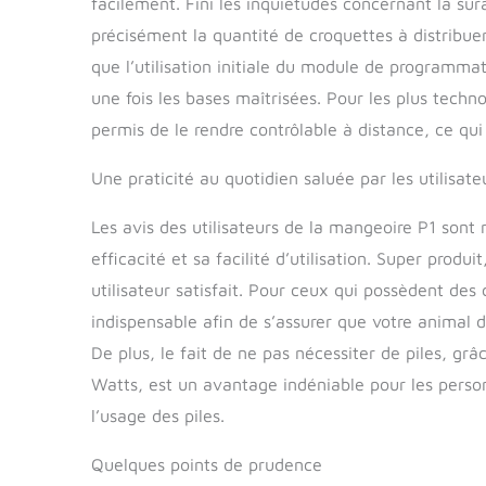
facilement. Fini les inquiétudes concernant la su
précisément la quantité de croquettes à distribue
que l’utilisation initiale du module de programmat
une fois les bases maîtrisées. Pour les plus tec
permis de le rendre contrôlable à distance, ce qui
Une praticité au quotidien saluée par les utilisate
Les avis des utilisateurs de la mangeoire P1 sont 
efficacité et sa facilité d’utilisation. Super pro
utilisateur satisfait. Pour ceux qui possèdent des
indispensable afin de s’assurer que votre animal d
De plus, le fait de ne pas nécessiter de piles, gr
Watts, est un avantage indéniable pour les perso
l’usage des piles.
Quelques points de prudence