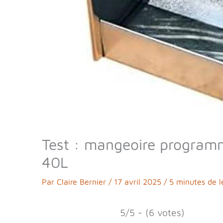
Test : mangeoire programm
40L
Par
Claire Bernier
/
17 avril 2025
/
5 minutes de l
5/5 - (6 votes)