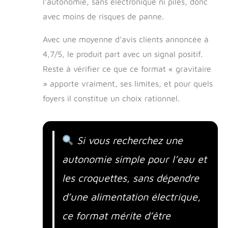
l’autonomie, sans électronique ni piles, donc
avec moins de risques de panne.
Avec une moyenne d’avis clients annoncée à
4,7/5, le produit part avec un signal positif.
Reste à vérifier ce que ce format « gravitaire
» apporte vraiment, ses limites, et pour quels
foyers il constitue un choix rationnel.
Si vous recherchez une
autonomie simple pour l’eau et
les croquettes, sans dépendre
d’une alimentation électrique,
ce format mérite d’être