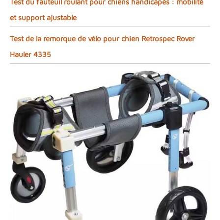
Test du fauteuil roulant pour chiens handicapés : mobilité
et support ajustable
Test de la remorque de vélo pour chien Retrospec Rover
Hauler 4335