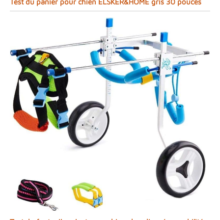
Test du panier pour chien ELSKER&HOME gris 30 pouces