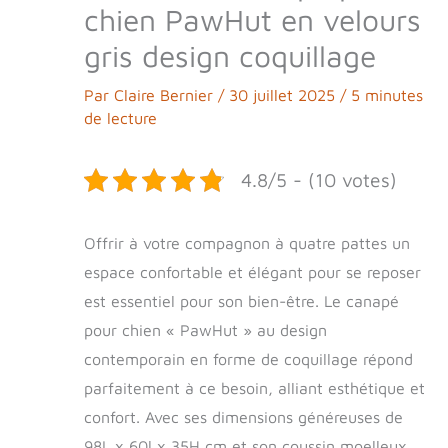
chien PawHut en velours
gris design coquillage
Par
Claire Bernier
/
30 juillet 2025
/
5 minutes
de lecture
4.8/5 - (10 votes)
Offrir à votre compagnon à quatre pattes un
espace confortable et élégant pour se reposer
est essentiel pour son bien-être. Le canapé
pour chien « PawHut » au design
contemporain en forme de coquillage répond
parfaitement à ce besoin, alliant esthétique et
confort. Avec ses dimensions généreuses de
98L x 60l x 35H cm et son coussin moelleux