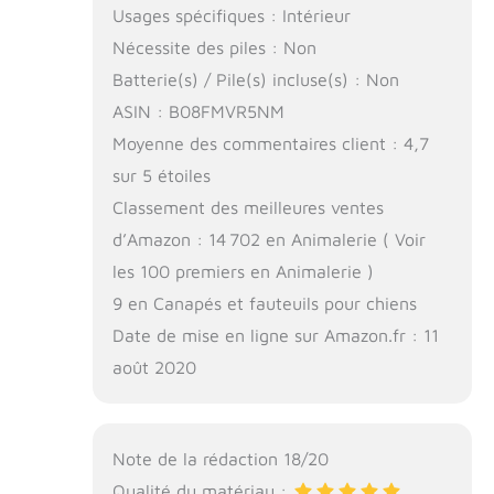
Usages spécifiques : Intérieur
Nécessite des piles : Non
Batterie(s) / Pile(s) incluse(s) : Non
ASIN : B08FMVR5NM
Moyenne des commentaires client : 4,7
sur 5 étoiles
Classement des meilleures ventes
d’Amazon : 14 702 en Animalerie ( Voir
les 100 premiers en Animalerie )
9 en Canapés et fauteuils pour chiens
Date de mise en ligne sur Amazon.fr : 11
août 2020
Note de la rédaction 18/20
Qualité du matériau :