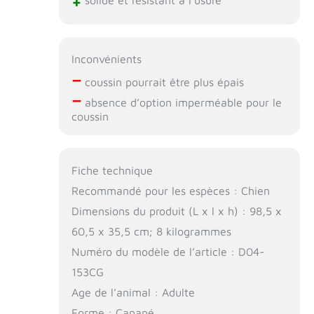
+
solide et résistant à l’usure
Inconvénients
–
coussin pourrait être plus épais
–
absence d’option imperméable pour le
coussin
Fiche technique
Recommandé pour les espèces : Chien
Dimensions du produit (L x l x h) : 98,5 x
60,5 x 35,5 cm; 8 kilogrammes
Numéro du modèle de l’article : D04-
153CG
Age de l’animal : Adulte
Forme : Canapé