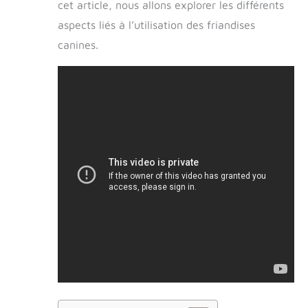
cet article, nous allons explorer les différents
aspects liés à l’utilisation des friandises
canines.