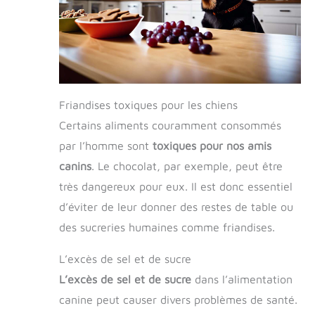
pour son bon comportement, améliorant
ainsi considérablement l'efficacité du
dressage et la fluidité des interactions.
Friandises toxiques pour les chiens
Certains aliments couramment consommés
par l’homme sont
toxiques pour nos amis
canins
. Le chocolat, par exemple, peut être
très dangereux pour eux. Il est donc essentiel
d’éviter de leur donner des restes de table ou
des sucreries humaines comme friandises.
L’excès de sel et de sucre
L’excès de sel et de sucre
dans l’alimentation
canine peut causer divers problèmes de santé.