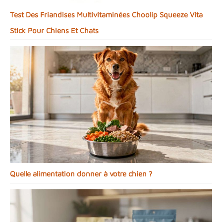
Test Des Friandises Multivitaminées Choolip Squeeze Vita
Stick Pour Chiens Et Chats
Quelle alimentation donner à votre chien ?