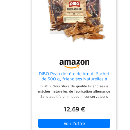
DIBO Peau de tête de bœuf, Sachet
de 500 g, friandises Naturelles à
mâcher ou friandises pour
DIBO - Nourriture de qualité Friandises à
intermédiaires, Nourriture pour
mâcher naturelles de fabrication allemande
Chien, Article à mâcher de qualité
Sans additifs chimiques ni conservateurs
sans Produits Chimiques
Sans sucre ni caramel, alimentation naturelle
Fabricant de qualité depuis plus de 30 ans
12,69 €