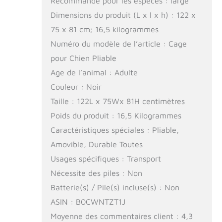
Recommandé pour les espèces : large
Dimensions du produit (L x l x h) : 122 x
75 x 81 cm; 16,5 kilogrammes
Numéro du modèle de l’article : Cage
pour Chien Pliable
Age de l’animal : Adulte
Couleur : Noir
Taille : 122L x 75Wx 81H centimètres
Poids du produit : 16,5 Kilogrammes
Caractéristiques spéciales : Pliable,
Amovible, Durable Toutes
Usages spécifiques : Transport
Nécessite des piles : Non
Batterie(s) / Pile(s) incluse(s) : Non
ASIN : B0CWNTZT1J
Moyenne des commentaires client : 4,3