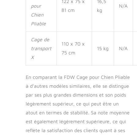
122 x 75 x
16,5
pour
N/A
81 cm
kg
Chien
Pliable
Cage de
110 x 70 x
transport
15 kg
N/A
75 cm
X
En comparant la FDW Cage pour Chien Pliable
à d’autres modèles similaires, elle se distingue
par ses plus grandes dimensions et son poids
légèrement supérieur, ce qui peut être un
atout en termes de stabilité. Sa note moyenne
est également légèrement supérieure, ce qui
reflète la satisfaction des clients quant à ses