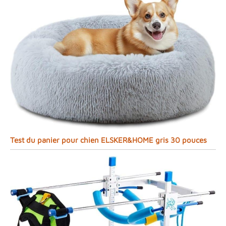
Test du panier pour chien ELSKER&HOME gris 30 pouces