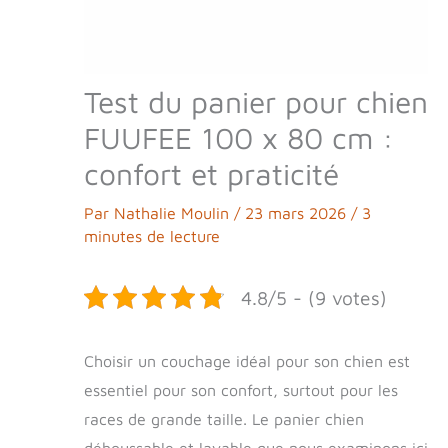
Test du panier pour chien
FUUFEE 100 x 80 cm :
confort et praticité
Par
Nathalie Moulin
/
23 mars 2026
/
3
minutes de lecture
4.8/5 - (9 votes)
Choisir un couchage idéal pour son chien est
essentiel pour son confort, surtout pour les
races de grande taille. Le panier chien
déhoussable et lavable que nous examinons ici