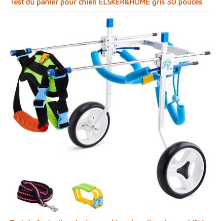
Test du panier pour chien ELSKER&HOME gris 30 pouces