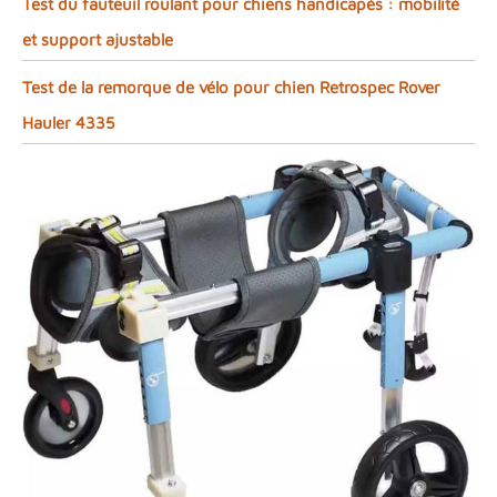
Test du fauteuil roulant pour chiens handicapés : mobilité
et support ajustable
Test de la remorque de vélo pour chien Retrospec Rover
Hauler 4335