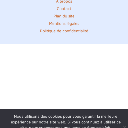
A propos
Contact
Plan du site
Mentions légales
Politique de confidentialité
Nous utilisons des cookies pour vous garantir la meilleure
expérience sur notre site web. Si vous continuez à utiliser ce
site, nous supposerons que vous en êtes satisfait.