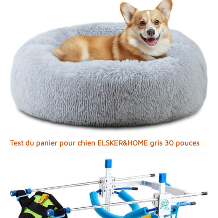
Test du panier pour chien ELSKER&HOME gris 30 pouces