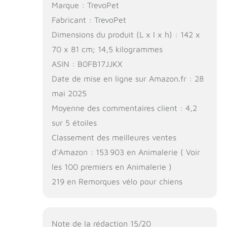
Marque : TrevoPet
Fabricant : TrevoPet
Dimensions du produit (L x l x h) : 142 x
70 x 81 cm; 14,5 kilogrammes
ASIN : B0FB17JJKX
Date de mise en ligne sur Amazon.fr : 28
mai 2025
Moyenne des commentaires client : 4,2
sur 5 étoiles
Classement des meilleures ventes
d’Amazon : 153 903 en Animalerie ( Voir
les 100 premiers en Animalerie )
219 en Remorques vélo pour chiens
Note de la rédaction 15/20