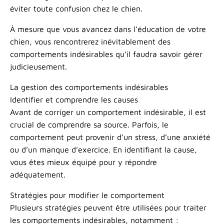
éviter toute confusion chez le chien.
À mesure que vous avancez dans l’éducation de votre
chien, vous rencontrerez inévitablement des
comportements indésirables qu’il faudra savoir gérer
judicieusement.
La gestion des comportements indésirables
Identifier et comprendre les causes
Avant de corriger un comportement indésirable, il est
crucial de comprendre sa source. Parfois, le
comportement peut provenir d’un stress, d’une anxiété
ou d’un manque d’exercice. En identifiant la cause,
vous êtes mieux équipé pour y répondre
adéquatement.
Stratégies pour modifier le comportement
Plusieurs stratégies peuvent être utilisées pour traiter
les comportements indésirables, notamment :