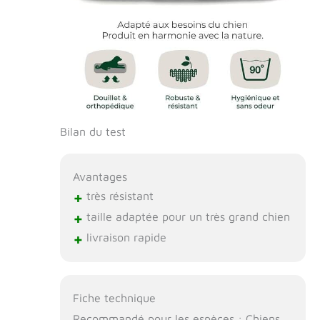
Bilan du test
Avantages
+
très résistant
+
taille adaptée pour un très grand chien
+
livraison rapide
Fiche technique
Recommandé pour les espèces : Chiens