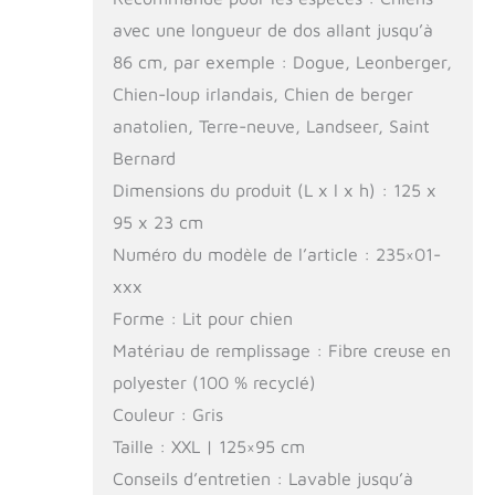
avec une longueur de dos allant jusqu’à
86 cm, par exemple : Dogue, Leonberger,
Chien-loup irlandais, Chien de berger
anatolien, Terre-neuve, Landseer, Saint
Bernard
Dimensions du produit (L x l x h) : 125 x
95 x 23 cm
Numéro du modèle de l’article : 235×01-
xxx
Forme : Lit pour chien
Matériau de remplissage : Fibre creuse en
polyester (100 % recyclé)
Couleur : Gris
Taille : XXL | 125×95 cm
Conseils d’entretien : Lavable jusqu’à