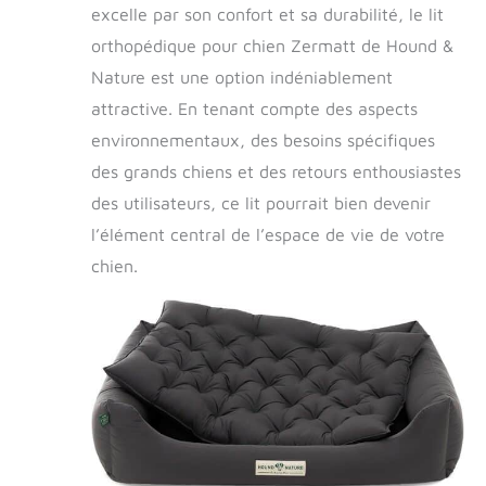
excelle par son confort et sa durabilité, le lit
orthopédique pour chien Zermatt de Hound &
Nature est une option indéniablement
attractive. En tenant compte des aspects
environnementaux, des besoins spécifiques
des grands chiens et des retours enthousiastes
des utilisateurs, ce lit pourrait bien devenir
l’élément central de l’espace de vie de votre
chien.