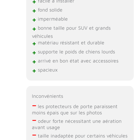
+
facile à installer
+
fond solide
+
imperméable
+
bonne taille pour SUV et grands
véhicules
+
matériau résistant et durable
+
supporte le poids de chiens lourds
+
arrivé en bon état avec accessoires
+
spacieux
Inconvénients
–
les protecteurs de porte paraissent
moins épais que sur les photos
–
odeur forte nécessitant une aération
avant usage
–
taille inadaptée pour certains véhicules