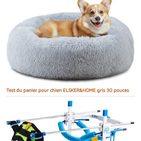
Test du panier pour chien ELSKER&HOME gris 30 pouces