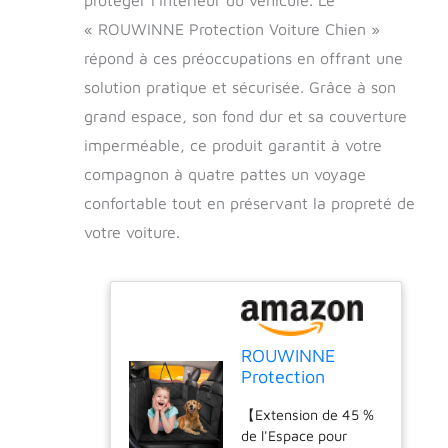
« ROUWINNE Protection Voiture Chien »
répond à ces préoccupations en offrant une
solution pratique et sécurisée. Grâce à son
grand espace, son fond dur et sa couverture
imperméable, ce produit garantit à votre
compagnon à quatre pattes un voyage
confortable tout en préservant la propreté de
votre voiture.
ROUWINNE
Protection
Voiture
【Extension de 45 %
Chien,Grand
de l'Espace pour
Espace,Extension