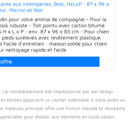
tante aux intempéries, Bois, HxLxP : 87 x 96 x
eur, Marron et Noir
ardin pour votre animal de compagnie - Pour la
 bois robuste - Toit pointu avec carton bitumé
s H x L x P : env. 87 x 96 x 83 cm - Pour chien
: pieds surélevés avec revêtement plastique
l Facile d’entretien : maison solide pour chien
ur nettoyage rapide et facile
, j’ai immédiatement été impressionné par son design
 Ces teintes apportent un cachet indéniable à votre jardin ou
 matériau principal offre une finition robuste et résistante
ppréciable pour résister aux éléments en toute saison.