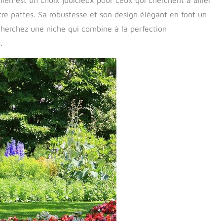
en est un choix judicieux pour ceux qui cherchent à allier
re pattes. Sa robustesse et son design élégant en font un
cherchez une niche qui combine à la perfection
.