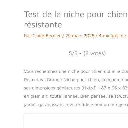
Test de la niche pour chie
résistante
Par
Claire Bernier
/
29 mars 2025
/
4 minutes de 
5/5 - (8 votes)
Vous recherchez une niche pour chien qui allie dur
Relaxdays Grande Niche pour chien, conçue en bois
ses dimensions généreuses (HxLxP : 87 x 96 x 83
en plein air, toute l’année. Bien pensée, sa stru
jardin, garantissant à votre fidèle ami un refuge 