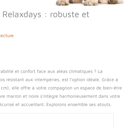
n Relaxdays : robuste et
lecture
abilité et confort face aux aléas climatiques ? La
 résistant aux intempéries, est l’option idéale. Grâce à
 cm), elle offre à votre compagnon un espace de bien-être
cture marron et noire s’intègre harmonieusement dans votre
sécurisé et accueillant. Explorons ensemble ses atouts.