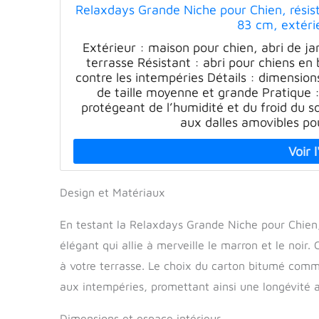
Relaxdays Grande Niche pour Chien, résis
83 cm, extéri
Extérieur : maison pour chien, abri de j
terrasse Résistant : abri pour chiens en
contre les intempéries Détails : dimension
de taille moyenne et grande Pratique 
protégeant de l’humidité et du froid du so
aux dalles amovibles po
Design et Matériaux
En testant la Relaxdays Grande Niche pour Chien
élégant qui allie à merveille le marron et le noir.
à votre terrasse. Le choix du carton bitumé comme
aux intempéries, promettant ainsi une longévité a
Dimensions et espace intérieur