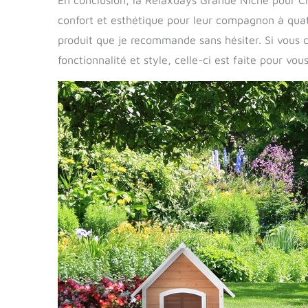
En conclusion, la Relaxdays Grande Niche pour Chi
confort et esthétique pour leur compagnon à quat
produit que je recommande sans hésiter. Si vous 
fonctionnalité et style, celle-ci est faite pour vous