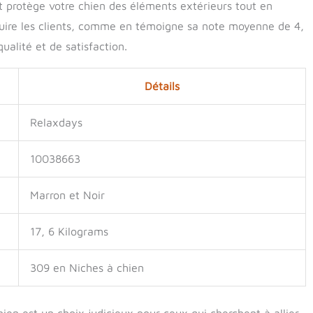
it protège votre chien des éléments extérieurs tout en
éduire les clients, comme en témoigne sa note moyenne de 4,
ualité et de satisfaction.
Détails
Relaxdays
10038663
Marron et Noir
17, 6 Kilograms
309 en Niches à chien