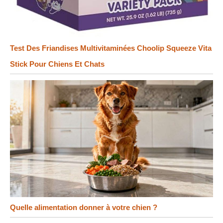
Test Des Friandises Multivitaminées Choolip Squeeze Vita
Stick Pour Chiens Et Chats
Quelle alimentation donner à votre chien ?