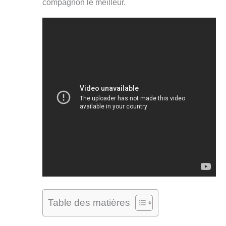
compagnon le meilleur.
Table des matières