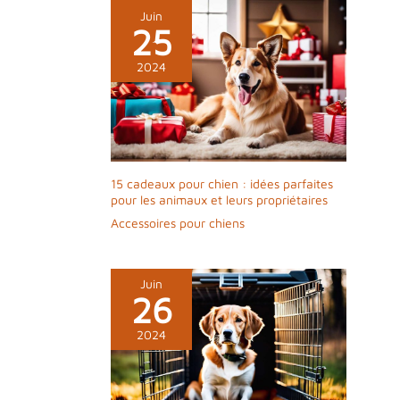
Juin
25
2024
15 cadeaux pour chien : idées parfaites
pour les animaux et leurs propriétaires
Accessoires pour chiens
Juin
26
2024