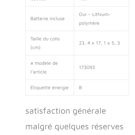
Oui – Lithium-
Batterie incluse
polymère
Taille du colis
23, 4 x 17, 1 x 5, 3
(cm)
# modèle de
173093
l’article
Étiquette énergie
B
satisfaction générale
malgré quelques réserves