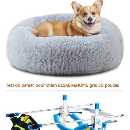
Test du panier pour chien ELSKER&HOME gris 30 pouces