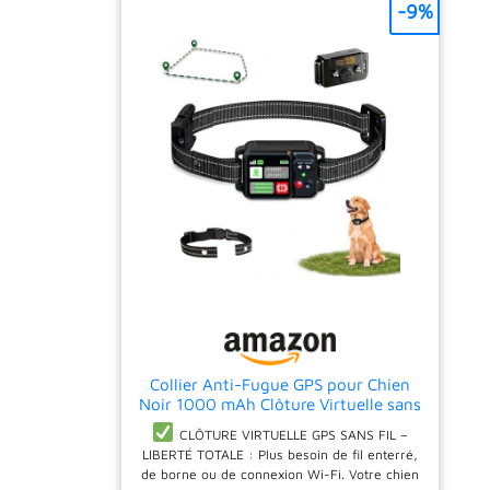
-9%
Collier Anti-Fugue GPS pour Chien
Noir 1000 mAh Clôture Virtuelle sans
Fil IPX7 Rayon 15m à 2000m 3
CLÔTURE VIRTUELLE GPS SANS FIL –
Modes de Dressage Anti-Fugue
LIBERTÉ TOTALE : Plus besoin de fil enterré,
Électrique Système Clôture
de borne ou de connexion Wi-Fi. Votre chien