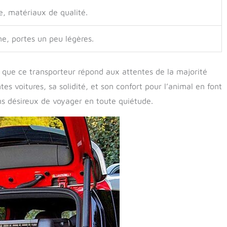
ge, matériaux de qualité.
e, portes un peu légères.
ir que ce transporteur répond aux attentes de la majorité
tes voitures, sa solidité, et son confort pour l’animal en font
ens désireux de voyager en toute quiétude.