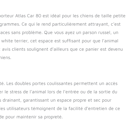
rteur Atlas Car 80 est idéal pour les chiens de taille petite
rammes. Ce qui le rend particulièrement attrayant, c’est
s races sans problème. Que vous ayez un parson russel, un
hite terrier, cet espace est suffisant pour que l’animal
avis clients soulignent d’ailleurs que ce panier est devenu
hiens.
cité. Les doubles portes coulissantes permettent un accès
r le stress de l’animal lors de l’entrée ou de la sortie du
is drainant, garantissant un espace propre et sec pour
les utilisateurs témoignent de la facilité d’entretien de ce
de pour maintenir sa propreté.