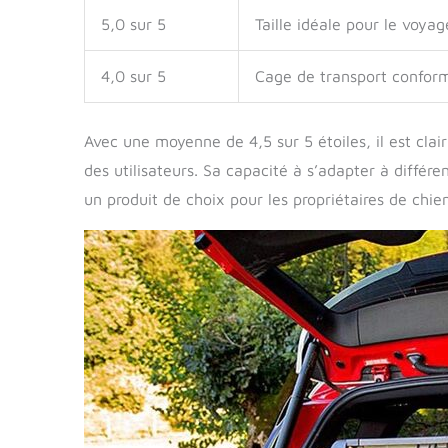
5,0 sur 5
Taille idéale pour le voya
4,0 sur 5
Cage de transport conform
Avec une moyenne de 4,5 sur 5 étoiles, il est cla
des utilisateurs. Sa capacité à s’adapter à différen
un produit de choix pour les propriétaires de chi