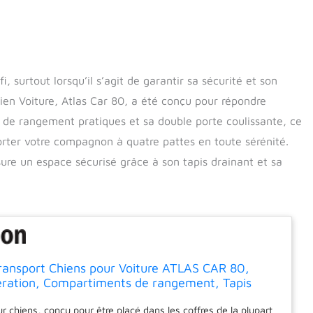
, surtout lorsqu’il s’agit de garantir sa sécurité et son
hien Voiture, Atlas Car 80, a été conçu pour répondre
de rangement pratiques et sa double porte coulissante, ce
porter votre compagnon à quatre pattes en toute sérénité.
ure un espace sécurisé grâce à son tapis drainant et sa
ransport Chiens pour Voiture ATLAS CAR 80,
aération, Compartiments de rangement, Tapis
r chiens, conçu pour être placé dans les coffres de la plupart