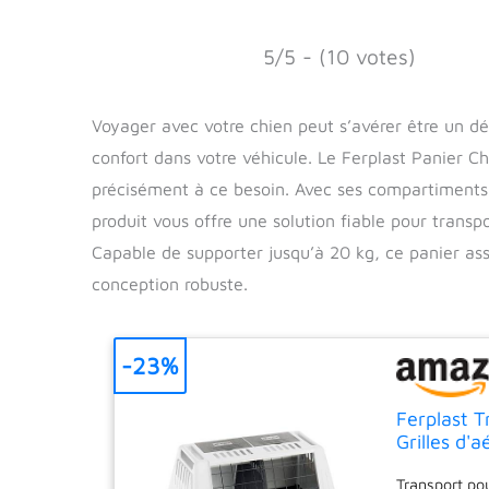
5/5 - (10 votes)
Voyager avec votre chien peut s’avérer être un défi
confort dans votre véhicule. Le Ferplast Panier C
précisément à ce besoin. Avec ses compartiments 
produit vous offre une solution fiable pour trans
Capable de supporter jusqu’à 20 kg, ce panier ass
conception robuste.
-23%
Ferplast T
Grilles d'
Drainant
Transport pou