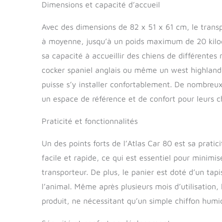
Dimensions et capacité d’accueil
Avec des dimensions de 82 x 51 x 61 cm, le transpo
à moyenne, jusqu’à un poids maximum de 20 kilog
sa capacité à accueillir des chiens de différente
cocker spaniel anglais ou même un west highland w
puisse s’y installer confortablement. De nombreux 
un espace de référence et de confort pour leurs c
Praticité et fonctionnalités
Un des points forts de l’Atlas Car 80 est sa prati
facile et rapide, ce qui est essentiel pour minimise
transporteur. De plus, le panier est doté d’un tap
l’animal. Même après plusieurs mois d’utilisation, 
produit, ne nécessitant qu’un simple chiffon humi