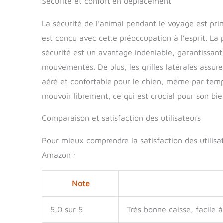
Sécurité et confort en déplacement
La sécurité de l’animal pendant le voyage est prim
est conçu avec cette préoccupation à l’esprit. La p
sécurité est un avantage indéniable, garantissant
mouvementés. De plus, les grilles latérales assur
aéré et confortable pour le chien, même par temps
mouvoir librement, ce qui est crucial pour son bien
Comparaison et satisfaction des utilisateurs
Pour mieux comprendre la satisfaction des utilisa
Amazon :
Note
5,0 sur 5
Très bonne caisse, facile à