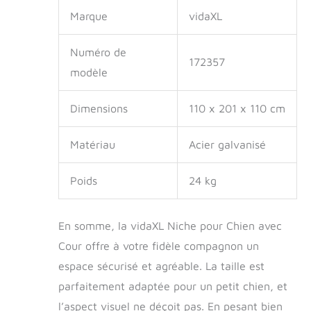
Marque
vidaXL
Numéro de
172357
modèle
Dimensions
110 x 201 x 110 cm
Matériau
Acier galvanisé
Poids
24 kg
En somme, la vidaXL Niche pour Chien avec
Cour offre à votre fidèle compagnon un
espace sécurisé et agréable. La taille est
parfaitement adaptée pour un petit chien, et
l’aspect visuel ne déçoit pas. En pesant bien