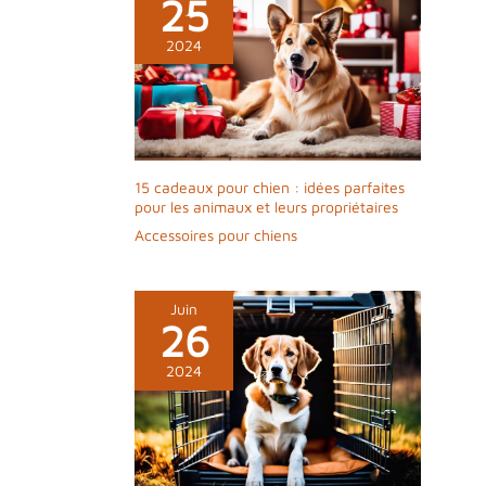
25
2024
15 cadeaux pour chien : idées parfaites
pour les animaux et leurs propriétaires
Accessoires pour chiens
Juin
26
2024