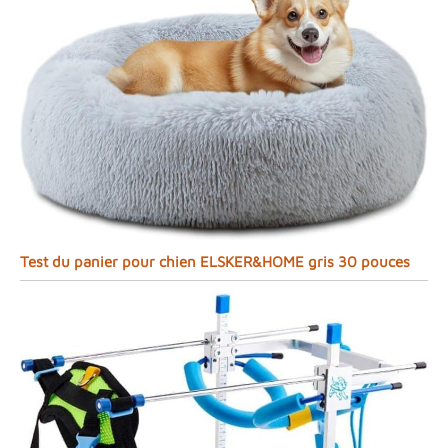
Test du panier pour chien ELSKER&HOME gris 30 pouces