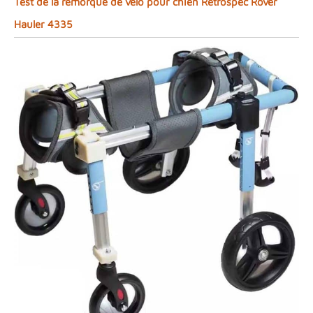
Test de la remorque de vélo pour chien Retrospec Rover
Hauler 4335