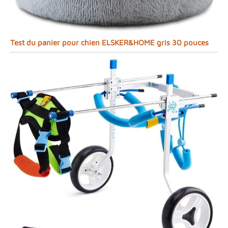
Test du panier pour chien ELSKER&HOME gris 30 pouces