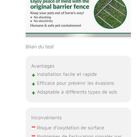
Bilan du test
Avantages
+
Installation facile et rapide
+
Efficace pour prévenir les évasions
+
Adaptable à différents types de sols
Inconvénients
–
Risque d’oxydation de surface
–
Problèmes de facturation signalés par