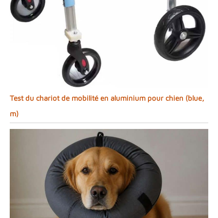
Test du chariot de mobilité en aluminium pour chien (blue,
m)