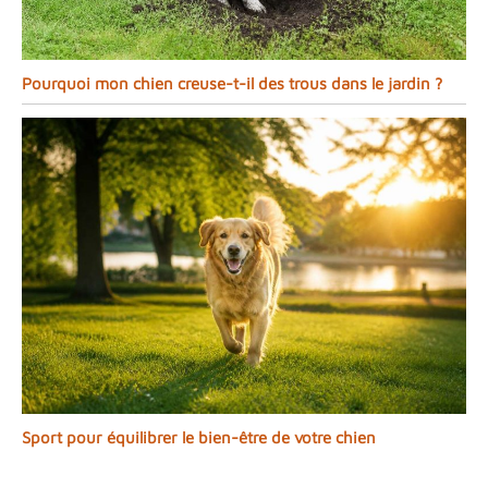
Pourquoi mon chien creuse-t-il des trous dans le jardin ?
Sport pour équilibrer le bien-être de votre chien