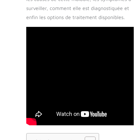
surveiller, comment elle est diagnostiquée et
enfin les options de traitement disponibles.