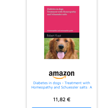
Diabetes in dogs - Treatment with
Homeopathy and Schuessler salts: A
homeopathic and naturopathic guide
11,82 €