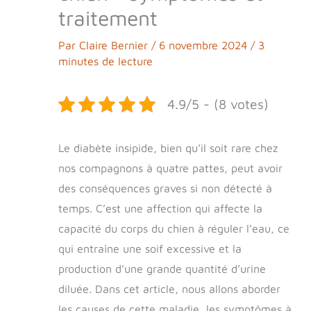
traitement
Par
Claire Bernier
/
6 novembre 2024
/
3
minutes de lecture
4.9/5 - (8 votes)
Le diabète insipide, bien qu’il soit rare chez
nos compagnons à quatre pattes, peut avoir
des conséquences graves si non détecté à
temps. C’est une affection qui affecte la
capacité du corps du chien à réguler l’eau, ce
qui entraîne une soif excessive et la
production d’une grande quantité d’urine
diluée. Dans cet article, nous allons aborder
les causes de cette maladie, les symptômes à