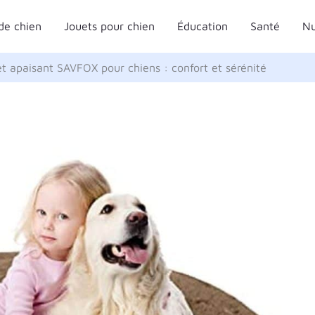
de chien
Jouets pour chien
Éducation
Santé
Nu
llet apaisant SAVFOX pour chiens : confort et sérénité