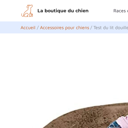
Aller
La boutique du chien
Races 
au
contenu
Accueil
Accessoires pour chiens
Test du lit doui