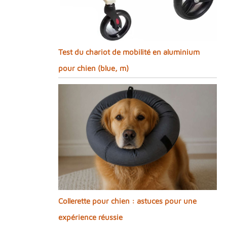
Test du chariot de mobilité en aluminium
pour chien (blue, m)
Collerette pour chien : astuces pour une
expérience réussie