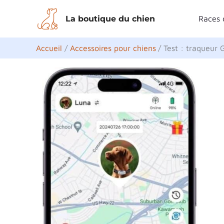
Aller
La boutique du chien
Races 
au
contenu
Accueil
Accessoires pour chiens
Test : traqueur 