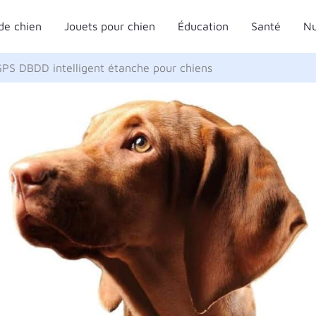
de chien
Jouets pour chien
Éducation
Santé
Nu
GPS DBDD intelligent étanche pour chiens