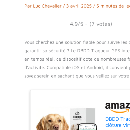
Par
Luc Chevalier
/
3 avril 2025
/
5 minutes de le
4.9/5 - (7 votes)
Vous cherchez une solution fiable pour suivre le
garantir sa sécurité ? Le DBDD Traqueur GPS intell
en temps réel, ce dispositif dote de nombreuses fon
d’activité. Compatible iOS et Android, il convient
soyez serein en sachant que vous veillez sur votre 
DBDD Traqu
clôture vir