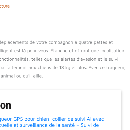
cture
s déplacements de votre compagnon à quatre pattes et
igent est là pour vous. Étanche et offrant une localisation
ctionnalités, telles que les alertes d’évasion et le suivi
 parfaitement aux chiens de 18 kg et plus. Avec ce traqueur,
animal où qu’il aille.
eur GPS pour chien, collier de suivi AI avec
tuelle et surveillance de la santé – Suivi de