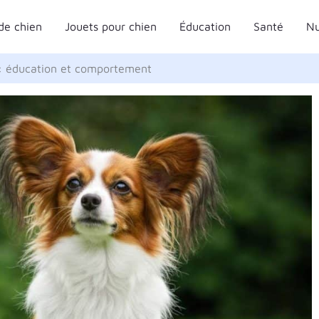
de chien
Jouets pour chien
Éducation
Santé
Nu
 : éducation et comportement