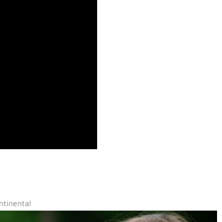
ntinental