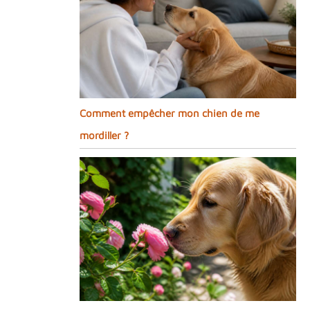
Comment empêcher mon chien de me
mordiller ?