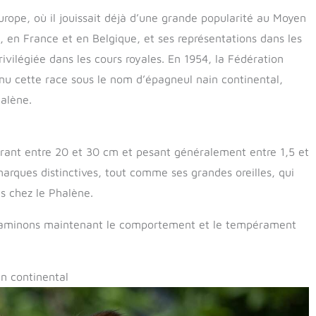
Europe, où il jouissait déjà d’une grande popularité au Moyen
e, en France et en Belgique, et ses représentations dans les
vilégiée dans les cours royales. En 1954, la Fédération
nu cette race sous le nom d’épagneul nain continental,
halène.
urant entre 20 et 30 cm et pesant généralement entre 1,5 et
marques distinctives, tout comme ses grandes oreilles, qui
s chez le Phalène.
 examinons maintenant le comportement et le tempérament
n continental