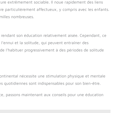
ture extrêmement sociable. Il noue rapidement des liens
re particulièrement affectueux, y compris avec les enfants.
amilles nombreuses.
, rendant son éducation relativement aisée. Cependant, ce
 l’ennui et la solitude, qui peuvent entraîner des
 de l’habituer progressivement à des périodes de solitude
ontinental nécessite une stimulation physique et mentale
es quotidiennes sont indispensables pour son bien-être.
ce, passons maintenant aux conseils pour une éducation