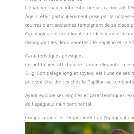
L’épagneul nain continental tire ses racines de l’
Âge. Il était particulièrement prisé par la nobless
œuvres d’art anciennes témoignent de sa place pri
Cynologique Internationale a officiellement recon
distinguant les deux variétés : le Papillon et le P
Caractéristiques physiques
Ce petit chien affiche une stature élégante, mes
5 kg. Son pelage long et soyeux est l’une de ses 
peuvent être droites chez le Papillon ou tombante
Ayant exploré ses origines et caractéristiques,
de l’épagneul nain continental.
Comportement et tempérament de l’épagneul nai