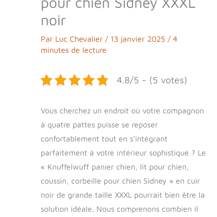
pour chien Sidney XXXL
noir
Par
Luc Chevalier
/
13 janvier 2025
/
4
minutes de lecture
4.8/5 - (5 votes)
Vous cherchez un endroit où votre compagnon
à quatre pattes puisse se reposer
confortablement tout en s’intégrant
parfaitement à votre intérieur sophistiqué ? Le
« Knuffelwuff panier chien, lit pour chien,
coussin, corbeille pour chien Sidney » en cuir
noir de grande taille XXXL pourrait bien être la
solution idéale. Nous comprenons combien il