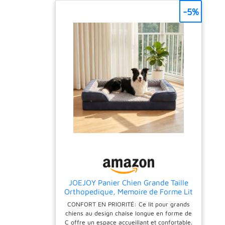
-5%
JOEJOY Panier Chien Grande Taille
Orthopedique, Memoire de Forme Lit
pour Chien Dehoussable Lavable,
CONFORT EN PRIORITÉ: Ce lit pour grands
Coussin avec Structure en Nid
chiens au design chaise longue en forme de
d'abeille et Doublure Imperméable,
C offre un espace accueillant et confortable.