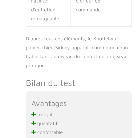
Facilité
d’erreur de
d’entretien
commande
remarquable
D’après tous ces éléments, le Knuffelwuff
panier chien Sidney apparaît comme un choix
fiable tant au niveau du confort qu’au niveau
pratique.
Bilan du test
Avantages
très joli
qualitatif
confortable