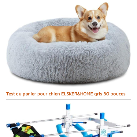
Test du panier pour chien ELSKER&HOME gris 30 pouces