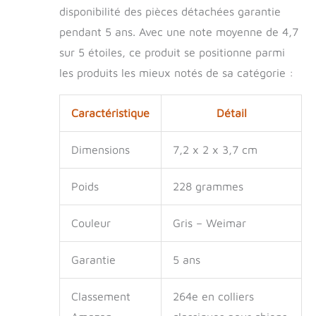
disponibilité des pièces détachées garantie
pendant 5 ans. Avec une note moyenne de 4,7
sur 5 étoiles, ce produit se positionne parmi
les produits les mieux notés de sa catégorie :
Caractéristique
Détail
Dimensions
7,2 x 2 x 3,7 cm
Poids
228 grammes
Couleur
Gris – Weimar
Garantie
5 ans
Classement
264e en colliers