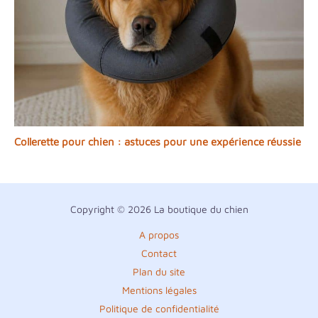
Collerette pour chien : astuces pour une expérience réussie
Copyright © 2026 La boutique du chien
A propos
Contact
Plan du site
Mentions légales
Politique de confidentialité