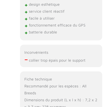
+
design esthétique
+
service client réactif
+
facile à utiliser
+
fonctionnement efficace du GPS
+
batterie durable
Inconvénients
–
collier trop épais pour le support
Fiche technique
Recommandé pour les espèces : All
Breeds
Dimensions du produit (L x l x h) : 7,2 x 2
x 3,7 cm; 228 grammes