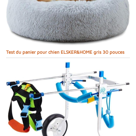
Test du panier pour chien ELSKER&HOME gris 30 pouces