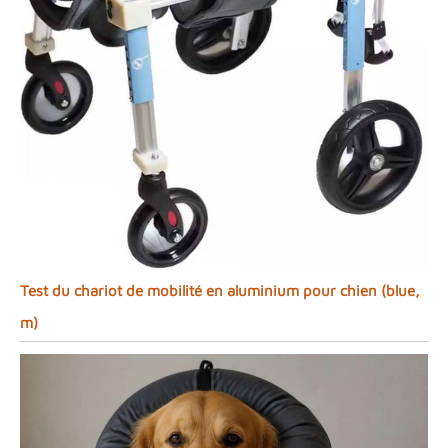
Test du chariot de mobilité en aluminium pour chien (blue,
m)