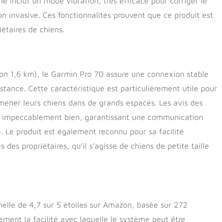
e inclut un mode vibration, très efficace pour corriger le
invasive. Ces fonctionnalités prouvent que ce produit est
étaires de chiens.
on 1,6 km), le Garmin Pro 70 assure une connexion stable
istance. Cette caractéristique est particulièrement utile pour
ener leurs chiens dans de grands espaces. Les avis des
ne impeccablement bien, garantissant une communication
. Le produit est également reconnu pour sa facilité
 des propriétaires, qu’il s’agisse de chiens de petite taille
elle de 4,7 sur 5 étoiles sur Amazon, basée sur 272
rement la facilité avec laquelle le système peut être