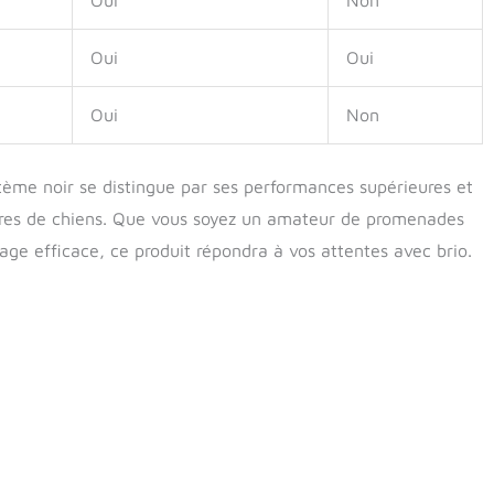
Oui
Non
Oui
Oui
Oui
Non
tème noir se distingue par ses performances supérieures et
ires de chiens. Que vous soyez un amateur de promenades
age efficace, ce produit répondra à vos attentes avec brio.