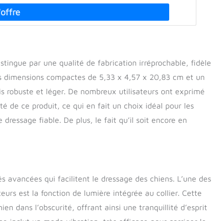
tingue par une qualité de fabrication irréprochable, fidèle
es dimensions compactes de 5,33 x 4,57 x 20,83 cm et un
ois robuste et léger. De nombreux utilisateurs ont exprimé
dité de ce produit, ce qui en fait un choix idéal pour les
 dressage fiable. De plus, le fait qu’il soit encore en
.
s avancées qui facilitent le dressage des chiens. L’une des
teurs est la fonction de lumière intégrée au collier. Cette
en dans l’obscurité, offrant ainsi une tranquillité d’esprit