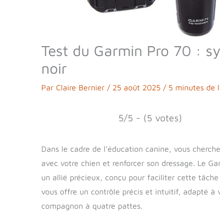
Test du Garmin Pro 70 : s
noir
Par
Claire Bernier
/
25 août 2025
/
5 minutes de l
5/5 - (5 votes)
Dans le cadre de l’éducation canine, vous cherch
avec votre chien et renforcer son dressage. Le 
un allié précieux, conçu pour faciliter cette tâch
vous offre un contrôle précis et intuitif, adapté à
compagnon à quatre pattes.