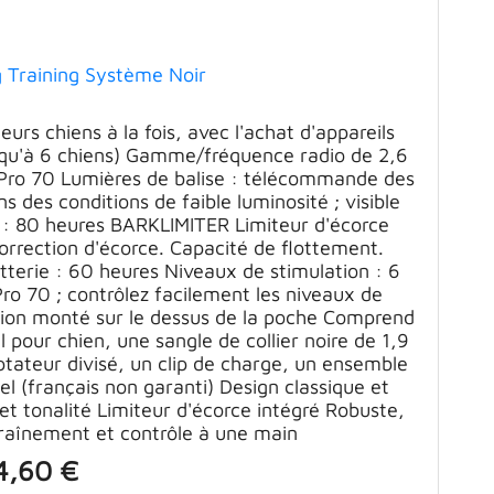
 Training Système Noir
ieurs chiens à la fois, avec l'achat d'appareils
squ'à 6 chiens) Gamme/fréquence radio de 2,6
Pro 70 Lumières de balise : télécommande des
s des conditions de faible luminosité ; visible
 : 80 heures BARKLIMITER Limiteur d'écorce
orrection d'écorce. Capacité de flottement.
tterie : 60 heures Niveaux de stimulation : 6
ro 70 ; contrôlez facilement les niveaux de
ection monté sur le dessus de la poche Comprend
 pour chien, une sangle de collier noire de 1,9
tateur divisé, un clip de charge, un ensemble
l (français non garanti) Design classique et
et tonalité Limiteur d'écorce intégré Robuste,
ntraînement et contrôle à une main
4,60 €