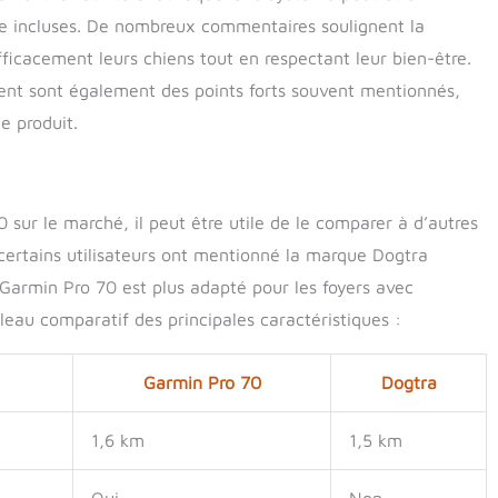
re incluses. De nombreux commentaires soulignent la
efficacement leurs chiens tout en respectant leur bien-être.
client sont également des points forts souvent mentionnés,
e produit.
ur le marché, il peut être utile de le comparer à d’autres
ertains utilisateurs ont mentionné la marque Dogtra
Garmin Pro 70 est plus adapté pour les foyers avec
ableau comparatif des principales caractéristiques :
Garmin Pro 70
Dogtra
1,6 km
1,5 km