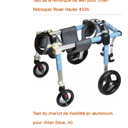
Test de la remorque de vélo pour chien
Retrospec Rover Hauler 4335
Test du chariot de mobilité en aluminium
pour chien (blue, m)