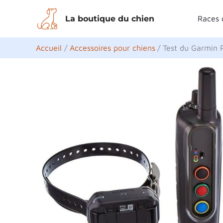
Aller
La boutique du chien
Races 
au
contenu
Accueil
Accessoires pour chiens
Test du Garmin 