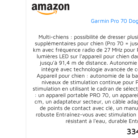
Garmin Pro 70 Dog
Multi-chiens : possibilité de dresser plus
supplémentaires pour chien (Pro 70 = ju
km avec fréquence radio de 27 MHz pour 
lumières LED sur l'appareil pour chien dan
jusqu'à 91,4 m de distance. Autonomie
intégré avec technologie avancée de c
Appareil pour chien : autonomie de la ba
niveaux de stimulation continue pour P
stimulation en utilisant le cadran de sél
: un appareil portable PRO 70, un appareil
cm, un adaptateur secteur, un câble adap
de points de contact avec clé, un manue
robuste Entraînez-vous avec stimulation 
résistant à l'eau, durable E
33