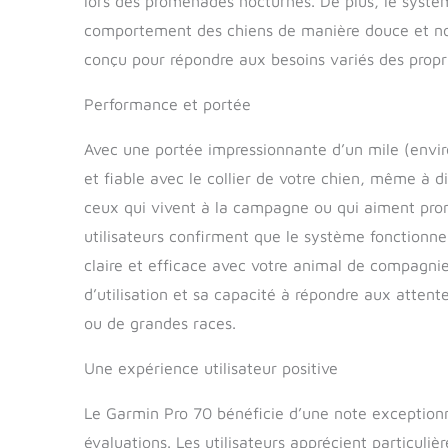
lors des promenades nocturnes. De plus, le systèm
comportement des chiens de manière douce et non 
conçu pour répondre aux besoins variés des propri
Performance et portée
Avec une portée impressionnante d’un mile (envir
et fiable avec le collier de votre chien, même à d
ceux qui vivent à la campagne ou qui aiment prom
utilisateurs confirment que le système fonction
claire et efficace avec votre animal de compagnie
d’utilisation et sa capacité à répondre aux attentes
ou de grandes races.
Une expérience utilisateur positive
Le Garmin Pro 70 bénéficie d’une note exceptionn
évaluations. Les utilisateurs apprécient particuliè