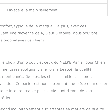
Lavage à la main seulement
confort, typique de la marque. De plus, avec des
buant une moyenne de 4, 5 sur 5 étoiles, nous pouvons
s propriétaires de chiens.
 le choix d’un produit et ceux du NELKE Panier pour Chien
entaires soulignant à la fois la beauté, la qualité
t mentionnés. De plus, les chiens semblent l’adorer,
stallation. Ce panier est non seulement une pièce de mobilier
ire incontournable pour la vie quotidienne de votre
térieur.
répond indubitablement aux attentes en matière de qualité