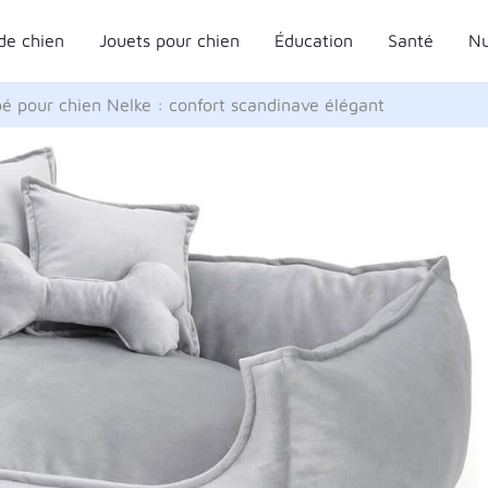
de chien
Jouets pour chien
Éducation
Santé
Nu
pé pour chien Nelke : confort scandinave élégant