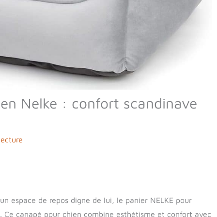
ien Nelke : confort scandinave
lecture
 un espace de repos digne de lui, le panier NELKE pour
le. Ce canapé pour chien combine esthétisme et confort avec