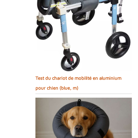
Test du chariot de mobilité en aluminium
pour chien (blue, m)