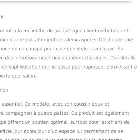
ur
ment à la recherche de produits qui allient esthétique et
ux incarne parfaitement ces deux aspects. Dès l’ouverture
égance de ce canapé pour chien de style scandinave. Sa
ec des intérieurs modernes ou même classiques. Des détails
de sophistication qui ne passe pas inaperçue, permettant à
orte quel salon.
gnon
st essentiel. Ce modèle, avec son coussin doux et
tre compagnon à quatre pattes. Ce produit est également
qui offrent un soutien optimal, surtout pour les chiens de
ficie jour après jour d’un espace lui permettant de se
es risques de douleurs articulaires sur le long terme.