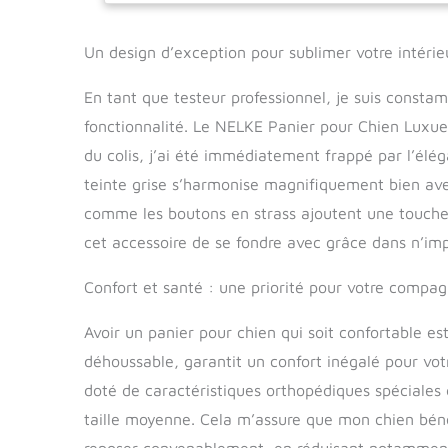
Un design d’exception pour sublimer votre intérie
En tant que testeur professionnel, je suis constam
fonctionnalité. Le NELKE Panier pour Chien Luxue
du colis, j’ai été immédiatement frappé par l’él
teinte grise s’harmonise magnifiquement bien av
comme les boutons en strass ajoutent une touche 
cet accessoire de se fondre avec grâce dans n’imp
Confort et santé : une priorité pour votre compa
Avoir un panier pour chien qui soit confortable e
déhoussable, garantit un confort inégalé pour vo
doté de caractéristiques orthopédiques spéciales 
taille moyenne. Cela m’assure que mon chien béné
reposer convenablement, en réduisant notamment l