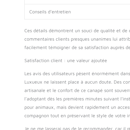
Conseils d’entretien
Ces détails démontrent un souci de qualité et de 
commentaires clients presques unanimes lui attri
facilement témoigner de sa satisfaction auprès de
Satisfaction client : une valeur ajoutée
Les avis des utilisateurs pèsent énormément dans
Luxueux ne laissent place à aucun doute. Des comm
artisanale et le confort de ce canapé sont souven
l’adoptant dès les premières minutes suivant l’in
pour animaux, mais devient rapidement un accesso
compagnon tout en préservant le style de votre in
Je ne me lasserai pas de le recommander, car il 