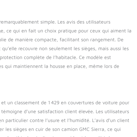
emarquablement simple. Les avis des utilisateurs
, ce qui en fait un choix pratique pour ceux qui aiment la
 plie de manière compacte, facilitant son rangement. De
it qu’elle recouvre non seulement les sièges, mais aussi les
 protection complète de l’habitacle. Ce modèle est
es qui maintiennent la housse en place, même lors de
 et un classement de 1 429 en couvertures de voiture pour
moigne d’une satisfaction client élevée. Les utilisateurs
n particulier contre l’usure et l’humidité. L’avis d’un client
er les sièges en cuir de son camion GMC Sierra, ce qui