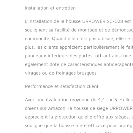
Installation et entretien
L’installation de la housse URPOWER SC-028 est r
soulignent sa facilité de montage et de démontage
commodité. Quand elle n’est pas utilisée, elle se
plus, les clients apprécient particulièrement le fa
panneaux intérieurs des portes, offrant ainsi une
également doté de caractéristiques antidérapant
virages ou de freinages brusques.
Performance et satisfaction client
Avec une évaluation moyenne de 4,4 sur 5 étoiles
chiens sur Amazon, la housse de siège URPOWER té
apprécient la protection qu’elle offre aux sièges, e
souligne que la housse a été efficace pour protég