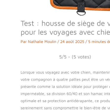
Test : housse de siège de
pour les voyages avec chi
Par
Nathalie Moulin
/
24 août 2025
/
5 minutes d
5/5 - (5 votes)
Lorsque vous voyagez avec votre chien, maintenir 
votre compagnon à quatre pattes peut être un vé
présente comme la solution idéale pour protéger 
imperméable, sa division 60/40 et son hamac intég
optimale et sa protection antidérapante, ce produi
sereinement sans compromettre le bien-être de vot