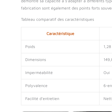
démontre sa capacité à s’adapter à différents type
fabrication sont également des points forts souv
Tableau comparatif des caractéristiques
Caractéristique
Poids
1,28
Dimensions
149,
Imperméabilité
Oui
Polyvalence
6-en
Facilité d’entretien
Nett