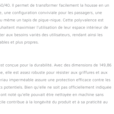
housse de siège arrière pour chien est durable, imperméable
 60/40. Il permet de transformer facilement la housse en un
 aux rayures. Protège totalement votre siège de toute saleté,
res, poils, poils, etc. Plus de balayage sans fin. Hamac de
, une configuration conviviale pour les passagers, une
érapant et plus sûr : dos antidérapant et ancrages de siège
ou même un tapis de pique-nique. Cette polyvalence est
 housse de siège de glisser. Cette housse de siège pour
uhaitent maximiser l’utilisation de leur espace intérieur de
mpagnie dispose de rabats latéraux, ainsi que de 2 ouvertures
fournir à votre animal de compagnie une protection
r aux besoins variés des utilisateurs, rendant ainsi les
e. Facile à installer et à nettoyer : il ne faut que quelques
bles et plus propres.
installer la housse de siège arrière. Il suffit de clipser les
cle autour des appuie-têtes de votre voiture et de glisser les
iège. Facile à nettoyer avec un chiffon humide ou un
t conçue pour la durabilité. Avec des dimensions de 149,86
, elle est assez robuste pour résister aux griffures et aux
iau imperméable assure une protection efficace contre les
s potentiels. Bien qu’elle ne soit pas officiellement indiquée
 ont noté qu’elle pouvait être nettoyée en machine sans
le contribue à la longévité du produit et à sa praticité au