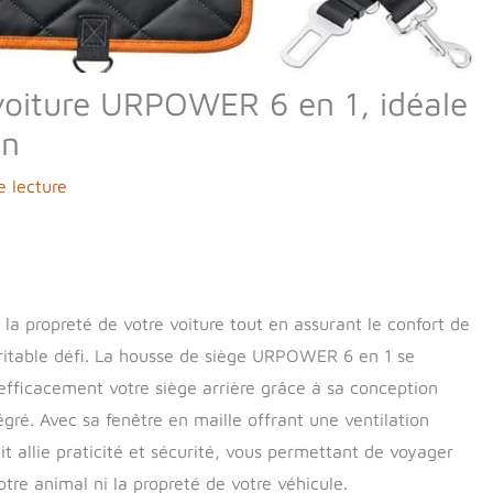
 voiture URPOWER 6 en 1, idéale
en
e lecture
la propreté de votre voiture tout en assurant le confort de
ritable défi. La housse de siège URPOWER 6 en 1 se
efficacement votre siège arrière grâce à sa conception
ré. Avec sa fenêtre en maille offrant une ventilation
t allie praticité et sécurité, vous permettant de voyager
re animal ni la propreté de votre véhicule.