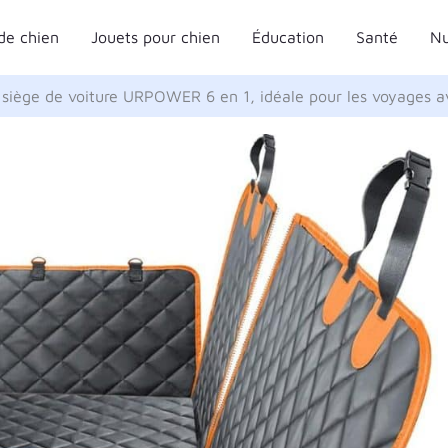
de chien
Jouets pour chien
Éducation
Santé
Nu
e siège de voiture URPOWER 6 en 1, idéale pour les voyages a