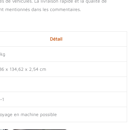
s de véhicules. La livraison rapide et la qualité de
ent mentionnés dans les commentaires.
Détail
 kg
86 x 134,62 x 2,54 cm
-1
oyage en machine possible